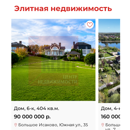
Элитная недвижимость
Дом, 6-к, 404 кв.м.
Дом, 4-к, 37
90 000 000 р.
160 000 00
Большое Исаково, Южная ул., 35
Большое И
ул., 7