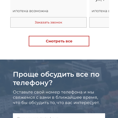
ипотека возможна
ипотека воз
Заказать звонок
За
Смотреть все
Проще обсудить все по
телефону?
Оставьте свой номер телефона и мы
свяжемся с вами в ближайшее время,
что бы обсудить то, что вас интересует.