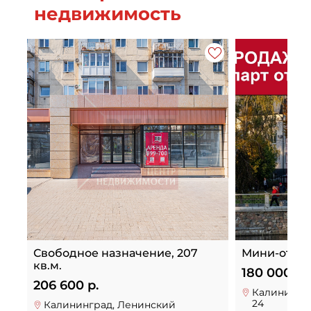
недвижимость
Свободное назначение, 207
Мини-отель,
кв.м.
180 000 00
206 600 р.
Калинингра
24
Калининград, Ленинский