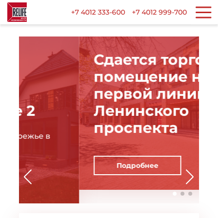
+7 4012 333-600
+7 4012 999-700
Сдается торговое
помещение на
первой линии
Ленинского
проспекта
Подробнее