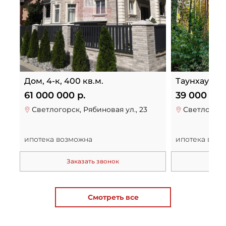
Дом, 4-к, 400 кв.м.
Таунхаус, 4-
61 000 000 р.
39 000 000
Светлогорск, Рябиновая ул., 23
Светлогорск
ипотека возможна
ипотека воз
Заказать звонок
За
Смотреть все