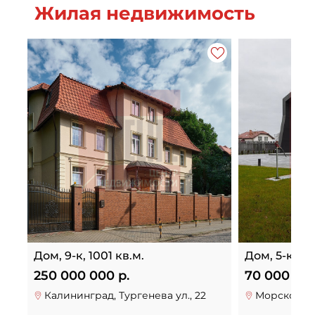
Жилая недвижимость
Дом, 9-к, 1001 кв.м.
Дом, 5-к, 24
250 000 000 р.
70 000 000
Калининград, Тургенева ул., 22
Морское тер