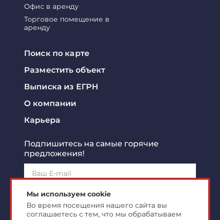
Офис в аренду
Торговое помещение в
аренду
Поиск по карте
Разместить объект
Выписка из ЕГРН
О компании
Карьера
Подпишитесь на самые горячие
предложения!
Подписаться!
Мы используем cookie
Во время посещения нашего сайта вы
соглашаетесь с тем, что мы обрабатываем
Я ознакомлен с
политикой конфиденциальности
и