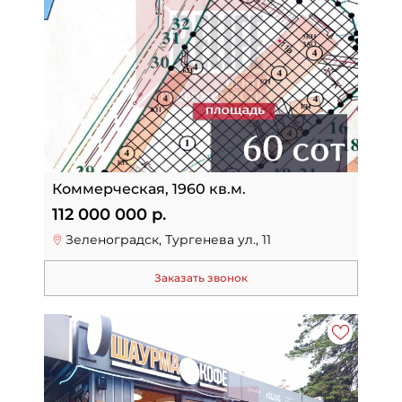
Коммерческая, 1960 кв.м.
112 000 000 р.
Зеленоградск, Тургенева ул., 11
Заказать звонок