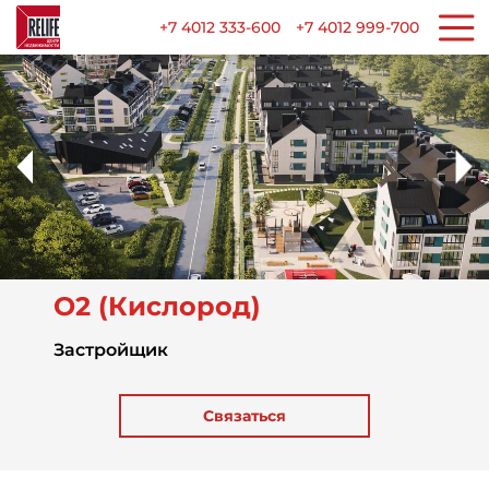
+7 4012 333-600
+7 4012 999-700
О2 (Кислород)
Застройщик
Связаться