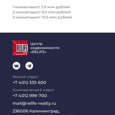
1-комнатныеот 5.9 млн рублей
2-комнатныеот 8.3 млн рублей
3-комнатныеот 10.5 млн рублей
Центр
недвижимости
«RELIFE»
Жилой отдел
+7 4012 333-600
Коммерческий отдел
+7 4012 999-700
mail@relife-realty.ru
236006 Калининград,