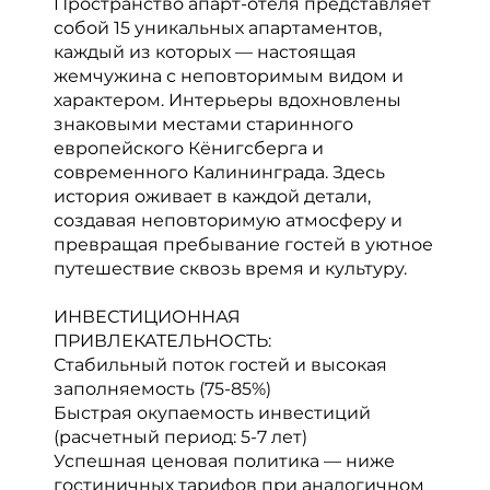
Пространство апарт-отеля представляет
собой 15 уникальных апартаментов,
каждый из которых — настоящая
жемчужина с неповторимым видом и
характером. Интерьеры вдохновлены
знаковыми местами старинного
европейского Кёнигсберга и
современного Калининграда. Здесь
история оживает в каждой детали,
создавая неповторимую атмосферу и
превращая пребывание гостей в уютное
путешествие сквозь время и культуру.
ИНВЕСТИЦИОННАЯ
ПРИВЛЕКАТЕЛЬНОСТЬ:
Стабильный поток гостей и высокая
заполняемость (75-85%)
Быстрая окупаемость инвестиций
(расчетный период: 5-7 лет)
Успешная ценовая политика — ниже
гостиничных тарифов при аналогичном