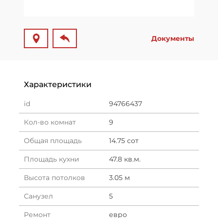
Документы
Характеристики
id
94766437
Кол-во комнат
9
Общая площадь
14.75 сот
Площадь кухни
47.8 кв.м.
Высота потолков
3.05 м
Санузел
5
Ремонт
евро