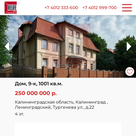
+7 4012 333-600
+7 4012 999-700
Дом, 9-к, 1001 кв.м.
250 000 000 р.
Калининградская область, Калининград ,
Ленинградский, Тургенева ул., д.22
4 эт.