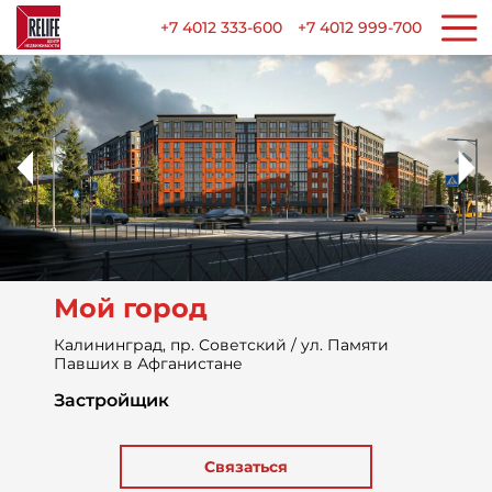
+7 4012 333-600
+7 4012 999-700
Мой город
Калининград, пр. Советский / ул. Памяти
Павших в Афганистане
Застройщик
Связаться