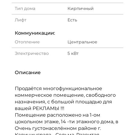
Тип дома
Кирпичный
Лифт
Есть
Коммуникации:
Отопление
Центральное
Электричество
5 кВт
Описание
Продаётся многофункциональное
коммерческое помещение, свободного
назначения, с большой площадью для
вашей РЕКЛАМЫ !!!
Помещение расположено на 1-ом
цокольном этаже, 14 -ти этажного дома, в
Очень густонаселённом районе г.
Калининграда - Сельма. Развитая