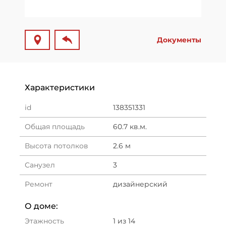
Документы
Характеристики
id
138351331
Общая площадь
60.7 кв.м.
Высота потолков
2.6 м
Санузел
3
Ремонт
дизайнерский
О доме:
Этажность
1 из 14