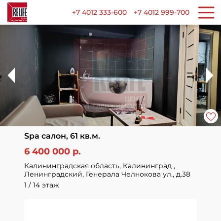
+7 4012 333-600
+7 4012 999-700
Spa салон, 61 кв.м.
6 400 000 р.
Калининградская область, Калининград ,
Ленинградский, Генерала Челнокова ул., д.38
1 / 14 этаж