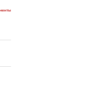
менты