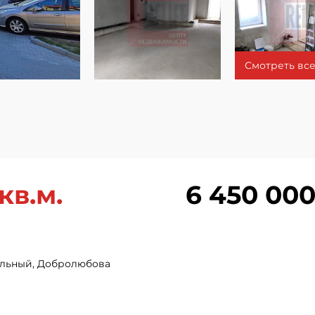
Смотреть все
кв.м.
6 450 000
альный, Добролюбова