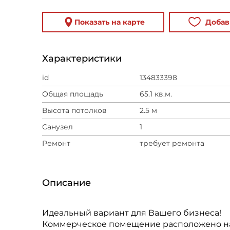
Показать на карте
Добав
Характеристики
id
134833398
Общая площадь
65.1 кв.м.
Высота потолков
2.5 м
Санузел
1
Ремонт
требует ремонта
Описание
Идеальный вариант для Вашего бизнеса!
Коммерческое помещение расположено на