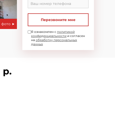
Перезвоните мне
 фото
Я ознакомлен с
политикой
конфиденциальности
и согласен
на
обработку персональных
данных
 р.