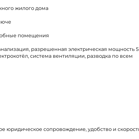
жного жилого дома
ключе
одсобные помещения
нализация, разрешенная электрическая мощность 5 
лектрокотёл, система вентиляции, разводка по всем
ое юридическое сопровождение, удобство и скорост