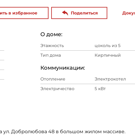
ить в избранное
Поделиться
Доку
О доме:
Этажность
цоколь из 5
Тип дома
Кирпичный
Коммуникации:
Отопление
Электрокотел
Электричество
5 кВт
 ул. Добролюбова 48 в большом жилом массиве.