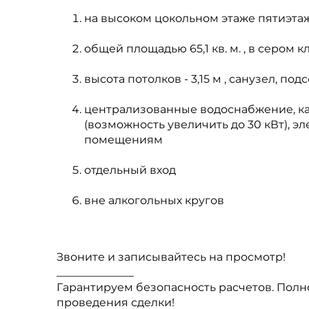
на высоком цокольном этаже пятиэта
общей площадью 65,1 кв. м. , в сером 
высота потолков - 3,15 м , санузел, п
централизованные водоснабжение, ка
(возможность увеличить до 30 кВт), э
помещениям
отдельный вход
вне алкогольных кругов
Звоните и записывайтесь на просмотр!
______________
Гарантируем безопасность расчетов. Полн
проведения сделки!