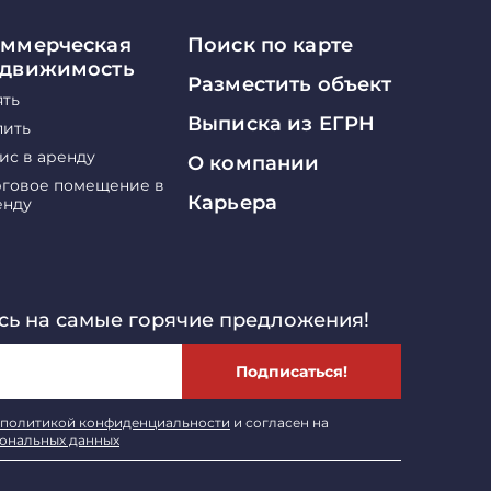
ммерческая
Поиск по карте
едвижимость
Разместить объект
ять
Выписка из ЕГРН
пить
ис в аренду
О компании
рговое помещение в
Карьера
енду
ь на самые горячие предложения!
Подписаться!
политикой конфиденциальности
и согласен на
сональных данных