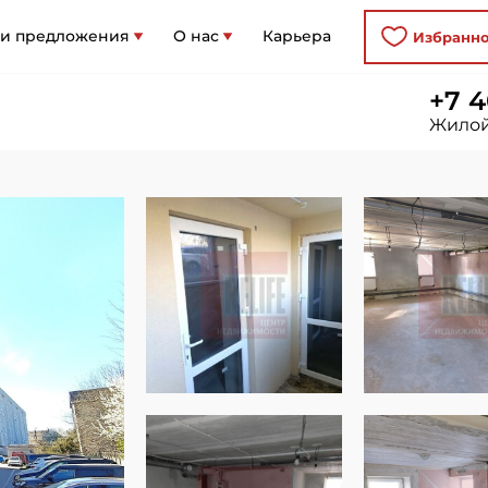
 и предложения
О нас
Карьера
Избранн
+7 4
Жилой