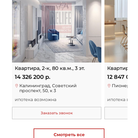
Квартира, 2-к, 80 кв.м., 3 эт.
Квартира, 3-к
14 326 200 р.
12 847 000 
Калининград, Советский
Пионерский
проспект, 50, к 3
ипотека возможна
ипотека воз
Заказать звонок
За
Смотреть все