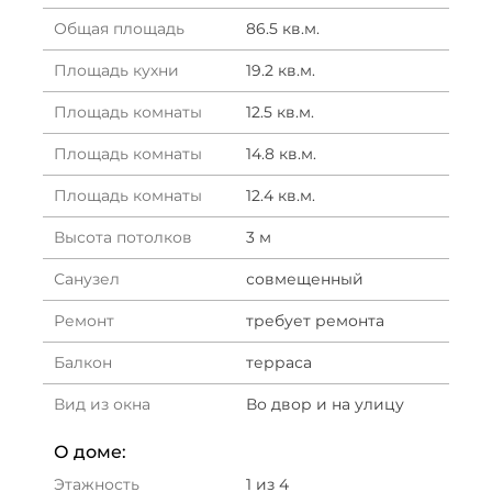
Общая площадь
86.5 кв.м.
Площадь кухни
19.2 кв.м.
Площадь комнаты
12.5 кв.м.
Площадь комнаты
14.8 кв.м.
Площадь комнаты
12.4 кв.м.
Высота потолков
3 м
Санузел
совмещенный
Ремонт
требует ремонта
Балкон
терраса
Вид из окна
Во двор и на улицу
О доме:
Этажность
1 из 4