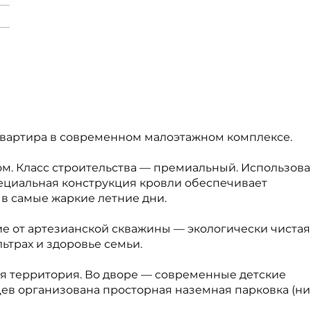
квартира в современном малоэтажном комплексе.
том. Класс строительства — премиальный. Использов
ециальная конструкция кровли обеспечивает
в самые жаркие летние дни.
 от артезианской скважины — экологически чистая
ьтрах и здоровье семьи.
я территория. Во дворе — современные детские
цев организована просторная наземная парковка (ни