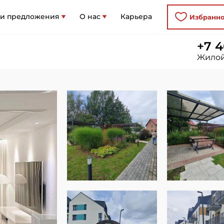
 и предложения
О нас
Карьера
Избранн
+7 4
Жилой