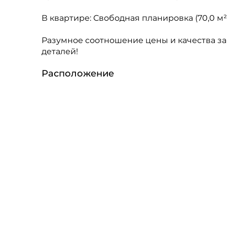
В квартире: Свободная планировка (70,0 м²
Разумное соотношение цены и качества за 
деталей!
Расположение