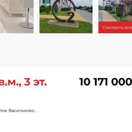
Смотреть все
.м., 3 эт.
10 171 000
лое Васильково ,