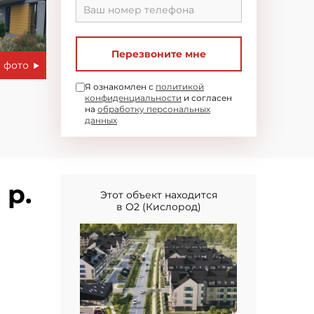
Перезвоните мне
 фото
Я ознакомлен с
политикой
конфиденциальности
и согласен
на
обработку персональных
данных
 р.
Этот объект находится
в О2 (Кислород)