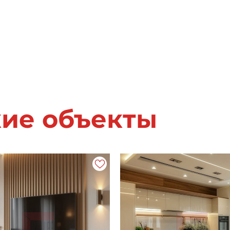
жие объекты