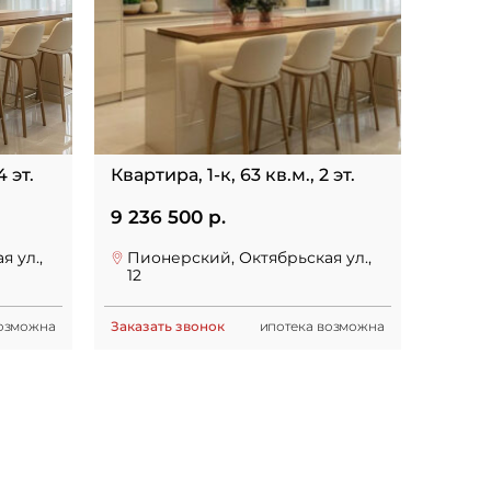
4 эт.
Квартира, 1-к, 63 кв.м., 2 эт.
9 236 500 р.
 ул.,
Пионерский, Октябрьская ул.,
12
возможна
Заказать звонок
ипотека возможна