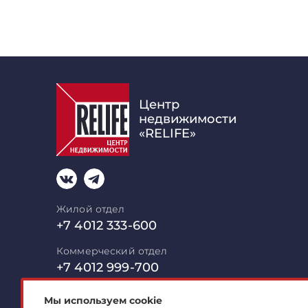
Центр
недвижимости
«RELIFE»
Жилой отдел
+7 4012 333-600
Коммерческий отдел
+7 4012 999-700
mail@relife-realty.ru
Мы используем cookie