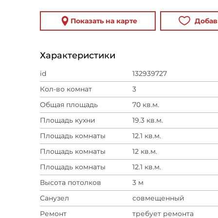
Показать на карте
Добав
Характеристики
id
132939727
Кол-во комнат
3
Общая площадь
70 кв.м.
Площадь кухни
19.3 кв.м.
Площадь комнаты
12.1 кв.м.
Площадь комнаты
12 кв.м.
Площадь комнаты
12.1 кв.м.
Высота потолков
3 м
Санузел
совмещенный
Ремонт
требует ремонта