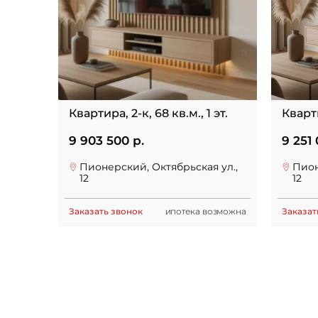
Квартира, 2-к, 68 кв.м., 1 эт.
Кварти
9 903 500 р.
9 251 
Пионерский, Октябрьская ул.,
Пион
12
12
Заказать звонок
ипотека возможна
Заказат