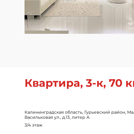
Квартира, 3-к, 70 кв
Калининградская область, Гурьевский район, Ма
Васильковая ул., д.13, литер А
3/4 этаж