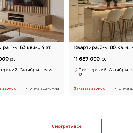
ра, 1-к, 63 кв.м., 4 эт.
Квартира, 3-к, 80 кв.м., 
000 р.
11 687 000 р.
ерский, Октябрьская ул.,
Пионерский, Октябрьская
12
ь звонок
ипотека возможна
Заказать звонок
ипотека 
Смотреть все