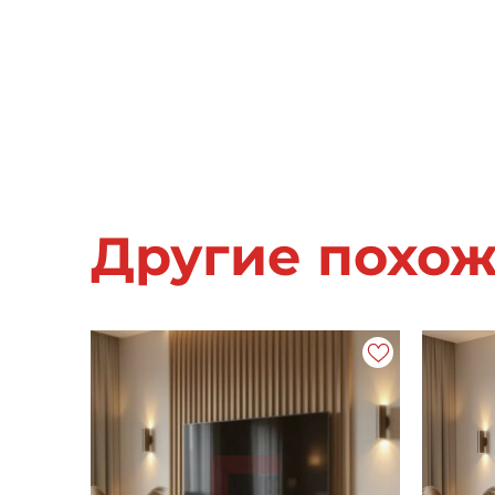
Другие похо