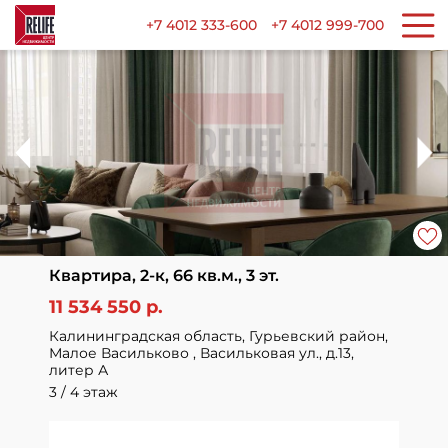
+7 4012 333-600
+7 4012 999-700
Квартира, 2-к, 66 кв.м., 3 эт.
11 534 550 р.
Калининградская область, Гурьевский район,
Малое Васильково , Васильковая ул., д.13,
литер А
3 / 4 этаж