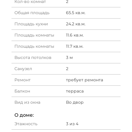
Кол-во комнат
2
Общая площадь
65.5 кв.м.
Площадь кухни
24.2 кв.м.
Площадь комнаты
11.6 кв.м.
Площадь комнаты
11.7 кв.м.
Высота потолков
3 м
Санузел
2
Ремонт
требует ремонта
Балкон
терраса
Вид из окна
Во двор
О доме:
Этажность
3 из 4