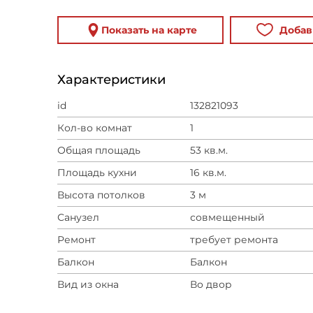
Показать на карте
Добав
Характеристики
id
132821093
Кол-во комнат
1
Общая площадь
53 кв.м.
Площадь кухни
16 кв.м.
Высота потолков
3 м
Санузел
совмещенный
Ремонт
требует ремонта
Балкон
Балкон
Вид из окна
Во двор