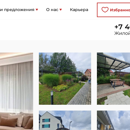
 и предложения
О нас
Карьера
Избранн
+7 4
Жилой