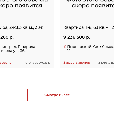
ра, 2-к,63 кв.м., 3 эт.
Квартира, 1-к, 63 кв.м., 2
 260 р.
9 236 500 р.
нинград, Генерала
Пионерский, Октябрьская
тикова ул., 36а
12
ь звонок
ипотека возможна
Заказать звонок
ипотека 
Смотреть все