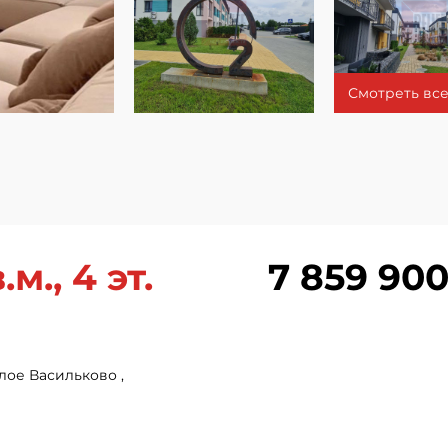
Смотреть все
м., 4 эт.
7 859 900
лое Васильково ,