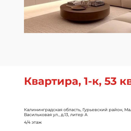
Квартира, 1-к, 53 кв.
Калининградская область, Гурьевский район, Ма
Васильковая ул., д.13, литер А
4/4 этаж