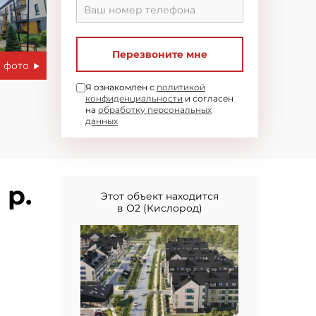
Перезвоните мне
 фото
Я ознакомлен с
политикой
конфиденциальности
и согласен
на
обработку персональных
данных
 р.
Этот объект находится
в О2 (Кислород)