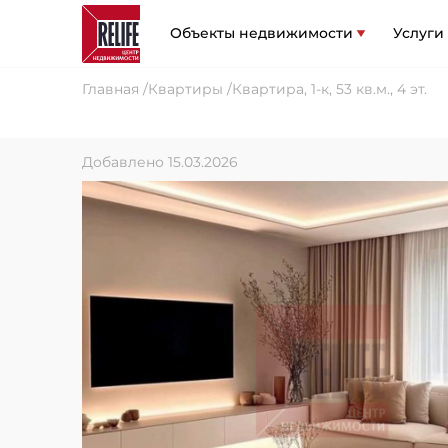
Объекты недвижимости
Услуги
Главная
Квартиры
Квартира, 1-к, 53 кв.м., 4 эт.
Добавлено 15.03.2026