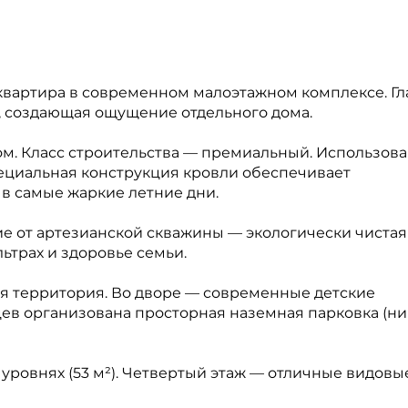
квартира в современном малоэтажном комплексе. Гл
, создающая ощущение отдельного дома.
том. Класс строительства — премиальный. Использов
ециальная конструкция кровли обеспечивает
в самые жаркие летние дни.
 от артезианской скважины — экологически чистая
ьтрах и здоровье семьи.
я территория. Во дворе — современные детские
цев организована просторная наземная парковка (ни
 уровнях (53 м²). Четвертый этаж — отличные видовы