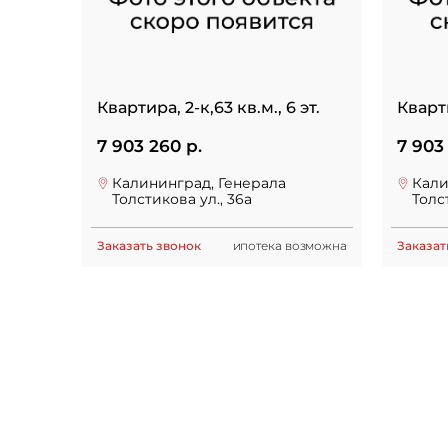
Квартира, 2-к,63 кв.м., 6 эт.
Кварти
7 903 260 р.
7 903
Калининград, Генерала
Кали
Толстикова ул., 36а
Толс
Заказать звонок
ипотека возможна
Заказат