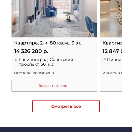
Квартира, 2-к, 80 кв.м., 3 эт.
Квартира, 3-к
14 326 200 р.
12 847 000 
Калининград, Советский
Пионерский
проспект, 50, к 3
ипотека возможна
ипотека воз
Заказать звонок
За
Смотреть все