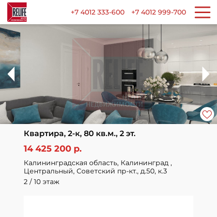
+7 4012 333-600
+7 4012 999-700
Квартира, 2-к, 80 кв.м., 2 эт.
14 425 200 р.
Калининградская область, Калининград ,
Центральный, Советский пр-кт., д.50, к.3
2 / 10 этаж