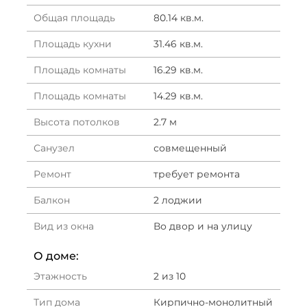
Общая площадь
80.14 кв.м.
Площадь кухни
31.46 кв.м.
Площадь комнаты
16.29 кв.м.
Площадь комнаты
14.29 кв.м.
Высота потолков
2.7 м
Санузел
совмещенный
Ремонт
требует ремонта
Балкон
2 лоджии
Вид из окна
Во двор и на улицу
О доме:
Этажность
2 из 10
Тип дома
Кирпично-монолитный