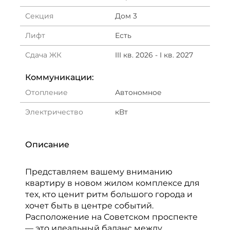
Секция
Дом 3
Лифт
Есть
Сдача ЖК
III кв. 2026 - I кв. 2027
Коммуникации:
Отопление
Автономное
Электричество
кВт
Описание
Представляем вашему вниманию
квартиру в новом жилом комплексе для
тех, кто ценит ритм большого города и
хочет быть в центре событий.
Расположение на Советском проспекте
— это идеальный баланс между