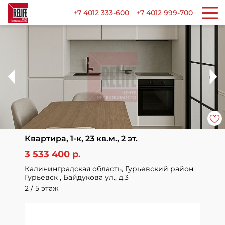
+7 4012 333-600
+7 4012 999-700
Квартира, 1-к, 23 кв.м., 2 эт.
3 533 400 р.
Калининградская область, Гурьевский район,
Гурьевск , Байдукова ул., д.3
2 / 5 этаж