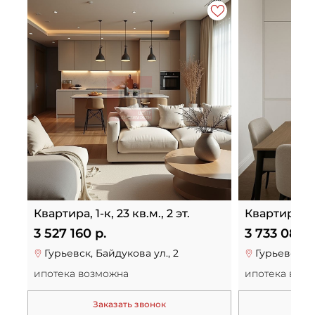
Квартира, 1-к, 23 кв.м., 2 эт.
Квартира, 1-к
3 527 160 р.
3 733 080 р
Гурьевск, Байдукова ул., 2
Гурьевск, Б
ипотека возможна
ипотека воз
Заказать звонок
За