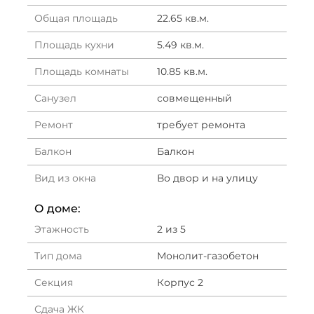
Общая площадь
22.65 кв.м.
Площадь кухни
5.49 кв.м.
Площадь комнаты
10.85 кв.м.
Санузел
совмещенный
Ремонт
требует ремонта
Балкон
Балкон
Вид из окна
Во двор и на улицу
О доме:
Этажность
2 из 5
Тип дома
Монолит-газобетон
Секция
Корпус 2
Сдача ЖК