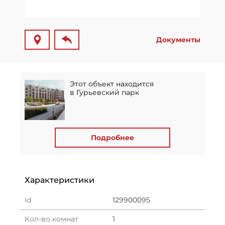
Документы
Этот объект находится
в Гурьевский парк
Подробнее
Характеристики
id
129900095
Кол-во комнат
1