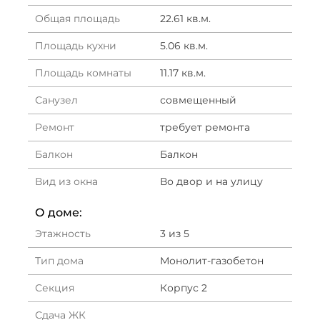
Общая площадь
22.61 кв.м.
Площадь кухни
5.06 кв.м.
Площадь комнаты
11.17 кв.м.
Санузел
совмещенный
Ремонт
требует ремонта
Балкон
Балкон
Вид из окна
Во двор и на улицу
О доме:
Этажность
3 из 5
Тип дома
Монолит-газобетон
Секция
Корпус 2
Сдача ЖК