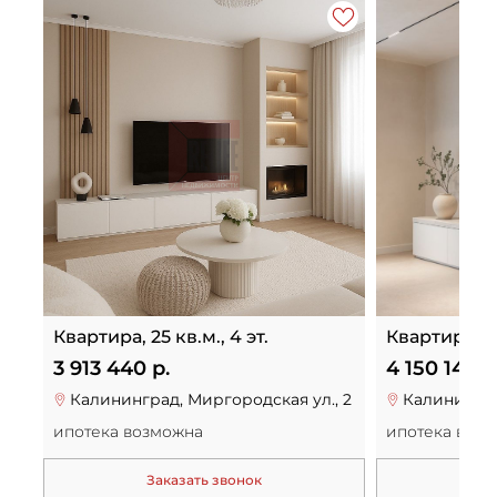
Квартира, 25 кв.м., 4 эт.
Квартира, 26
3 913 440 р.
4 150 140 р
Калининград, Миргородская ул., 2
Калинингра
ипотека возможна
ипотека воз
Заказать звонок
За