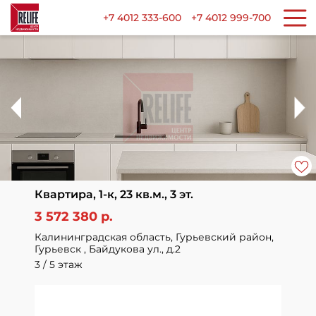
+7 4012 333-600
+7 4012 999-700
Квартира, 1-к, 23 кв.м., 3 эт.
3 572 380 р.
Калининградская область, Гурьевский район,
Гурьевск , Байдукова ул., д.2
3 / 5 этаж