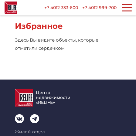
+7 4012 333-600
+7 4012 999-700
Избранное
Здесь Вы видите объекты, которые
отметили сердечком
Центр
недвижимости
«RELIFE»
Жилой отдел