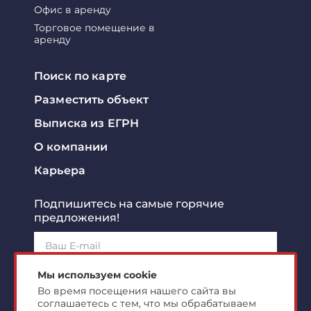
Офис в аренду
Торговое помещение в
аренду
Поиск по карте
Разместить объект
Выписка из ЕГРН
О компании
Карьера
Подпишитесь на самые горячие
предложения!
Подписаться!
Мы используем cookie
Во время посещения нашего сайта вы
соглашаетесь с тем, что мы обрабатываем
Я ознакомлен с
политикой конфиденциальности
и