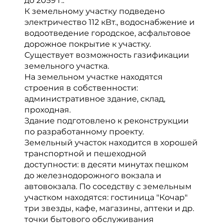
до 2059 г..
К земельному участку подведено
электричество 112 кВт., водоснабжение и
водоотведение городское, асфальтовое
дорожное покрытие к участку.
Существует возможность газификации
земельного участка.
На земельном участке находятся
строения в собственности:
административное здание, склад,
проходная.
Здание подготовлено к реконструкции
по разработанному проекту.
Земельный участок находится в хорошей
транспортной и пешеходной
доступности: в десяти минутах пешком
до железнодорожного вокзала и
автовокзала. По соседству с земельным
участком находятся: гостиница "Кочар"
три звезды, кафе, магазины, аптеки и др.
точки бытового обслуживания