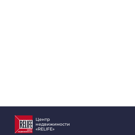
Центр
недвижимости
«RELIFE»