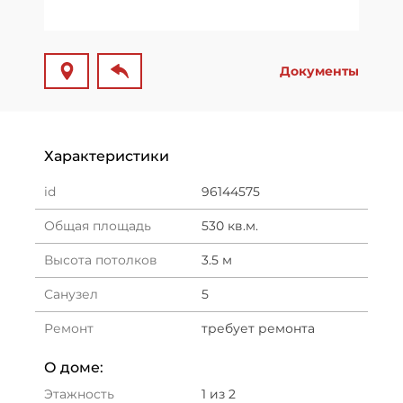
Документы
Характеристики
id
96144575
Общая площадь
530 кв.м.
Высота потолков
3.5 м
Санузел
5
Ремонт
требует ремонта
О доме:
Этажность
1 из 2