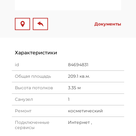
Документы
Характеристики
id
84694831
Общая площадь
209.1 кв.м.
Высота потолков
3.35 м
Санузел
1
Ремонт
косметический
Подключенные
Интернет ,
сервисы