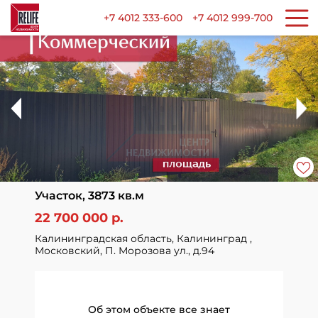
+7 4012 333-600
+7 4012 999-700
Участок, 3873 кв.м
22 700 000 р.
Калининградская область, Калининград ,
Московский, П. Морозова ул., д.94
Об этом объекте все знает