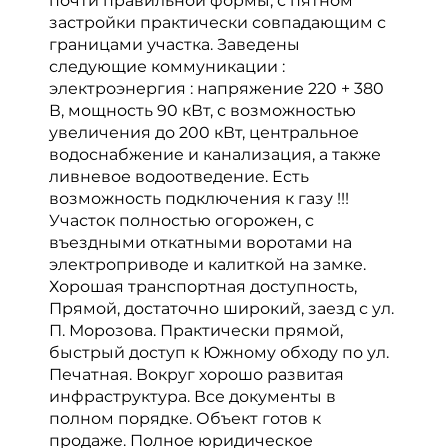
почти правильной формы, с пятном
застройки практически совпадающим с
границами участка. Заведены
следующие коммуникации :
электроэнергия : напряжение 220 + 380
В, мощность 90 кВт, с возможностью
увеличения до 200 кВт, центральное
водоснабжение и канализация, а также
ливневое водоотведение. Есть
возможность подключения к газу !!!
Участок полностью огорожен, с
въездными откатными воротами на
электроприводе и калиткой на замке.
Хорошая транспортная доступность,
Прямой, достаточно широкий, заезд с ул.
П. Морозова. Практически прямой,
быстрый доступ к Южному обходу по ул.
Печатная. Вокруг хорошо развитая
инфраструктура. Все документы в
полном порядке. Объект готов к
продаже. Полное юридическое