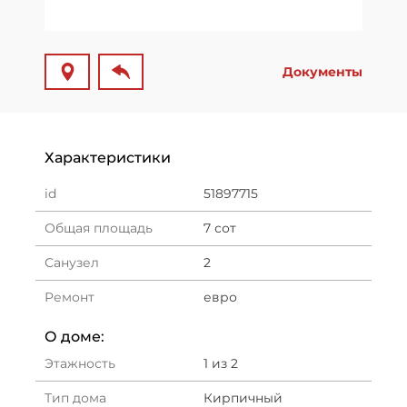
Документы
Характеристики
id
51897715
Общая площадь
7 сот
Санузел
2
Ремонт
евро
О доме:
Этажность
1 из 2
Тип дома
Кирпичный