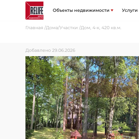
Объекты недвижимости
Услуги
Главная
Дома/Участки
Дом, 4-к, 420 кв.м.
Добавлено 29.06.2026