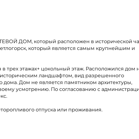
СТЕВОЙ ДОМ, который расположен в исторической ч
ветлогорск, который является самым крупнейшим и
 в трех этажах+ цокольный этаж. Расположился дом 
м историческим ландшафтом, вид разрешенного
о дома. Дом не является памятником архитектуры,
своему усмотрению. По согласованию с администрац
кс.
неторопливого отпуска или проживания.