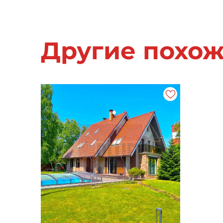
Другие похо