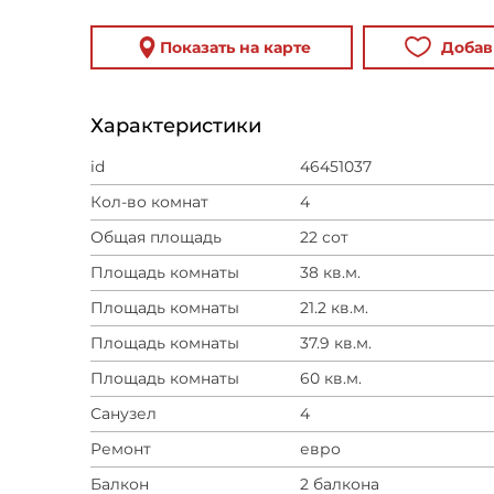
Показать на карте
Добав
Характеристики
id
46451037
Кол-во комнат
4
Общая площадь
22 сот
Площадь комнаты
38 кв.м.
Площадь комнаты
21.2 кв.м.
Площадь комнаты
37.9 кв.м.
Площадь комнаты
60 кв.м.
Санузел
4
Ремонт
евро
Балкон
2 балкона