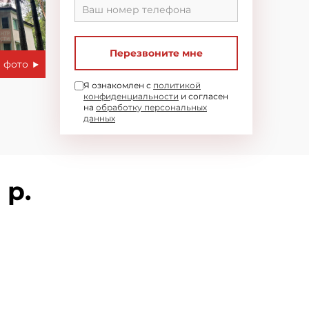
Перезвоните мне
 фото
Я ознакомлен с
политикой
конфиденциальности
и согласен
на
обработку персональных
данных
 р.