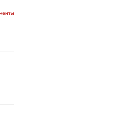
менты