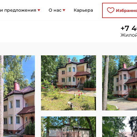
 и предложения
О нас
Карьера
Избранн
+7 4
Жилой