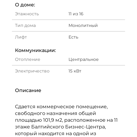
О доме:
Этажность
11 из 16
Тип дома
Монолитный
Лифт
Есть
Коммуникации:
Отопление
Центральное
Электричество
15 кВт
Описание
Сдается коммерческое помещение,
свободного назначения общей
площадью 101,9 м2, расположенное на 11
этаже Балтийского Бизнес-Центра,
который находится на одной из