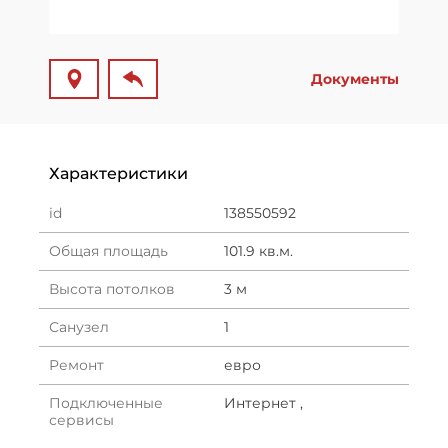
Документы
Характеристики
id
138550592
Общая площадь
101.9 кв.м.
Высота потолков
3 м
Санузел
1
Ремонт
евро
Подключенные
Интернет ,
сервисы