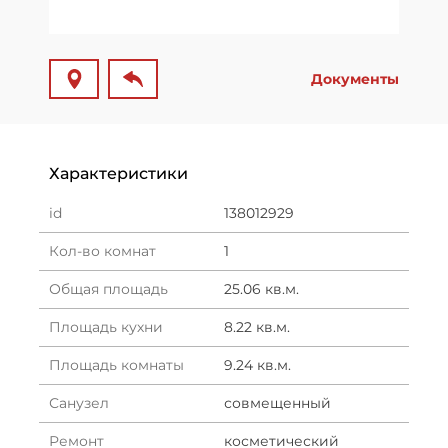
Документы
Характеристики
id
138012929
Кол-во комнат
1
Общая площадь
25.06 кв.м.
Площадь кухни
8.22 кв.м.
Площадь комнаты
9.24 кв.м.
Санузел
совмещенный
Ремонт
косметический