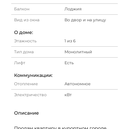
Балкон
Лоджия
Вид из окна
Во двор и на улицу
О доме:
Этажность
1 из 6
Тип дома
Монолитный
Лифт
Есть
Коммуникации:
Отопление
Автономное
Электричество
кВт
Описание
Продам квартиру в курортном городе