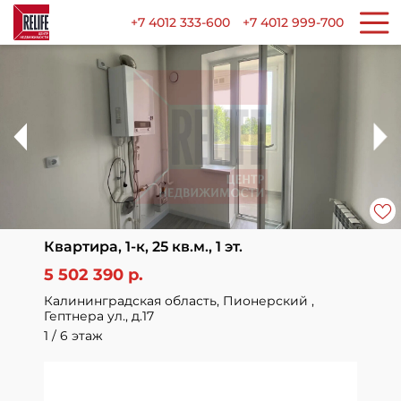
+7 4012 333-600
+7 4012 999-700
Квартира, 1-к, 25 кв.м., 1 эт.
5 502 390 р.
Калининградская область, Пионерский ,
Гептнера ул., д.17
1 / 6 этаж