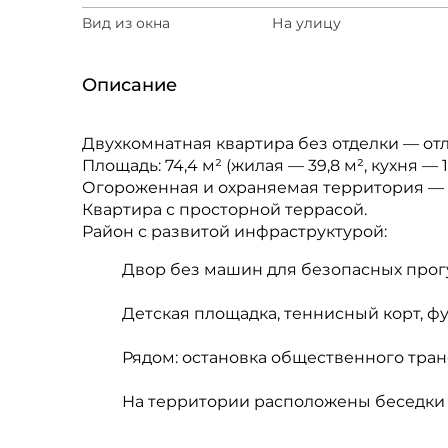
Вид из окна
На улицу
Описание
Двухкомнатная квартира без отделки — от
Площадь: 74,4 м² (жилая — 39,8 м², кухня — 1
Огороженная и охраняемая территория — 
Квартира с просторной террасой.
Район с развитой инфраструктурой:
Двор без машин для безопасных прог
Детская площадка, теннисный корт, ф
Рядом: остановка общественного транс
На территории расположены беседки —