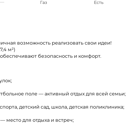
Газ
Есть
личная возможность реализовать свои идеи!
7,4 м²)
обеспечивают безопасность и комфорт.
улок;
утбольное поле — активный отдых для всей семьи;
порта, детский сад, школа, детская поликлиника;
 место для отдыха и встреч;