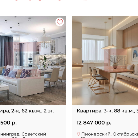
ра, 2-к, 62 кв.м., 2 эт.
Квартира, 3-к, 88 кв.м., 3
 500 р.
12 847 000 р.
нинград, Советский
Пионерский, Октябрьская