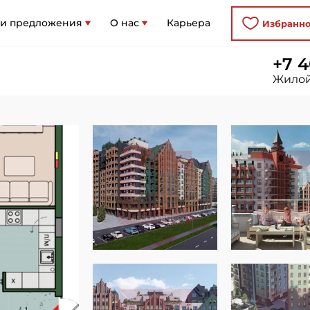
 и предложения
О нас
Карьера
Избранн
+7 4
Жилой