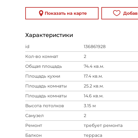
Показать на карте
Добав
Характеристики
id
136861928
Кол-во комнат
2
Общая площадь
74.4 кв.м.
Площадь кухни
17.4 кв.м.
Площадь комнаты
25.2 кв.м.
Площадь комнаты
14.6 кв.м.
Высота потолков
3.15 м
Санузел
2
Ремонт
требует ремонта
Балкон
терраса