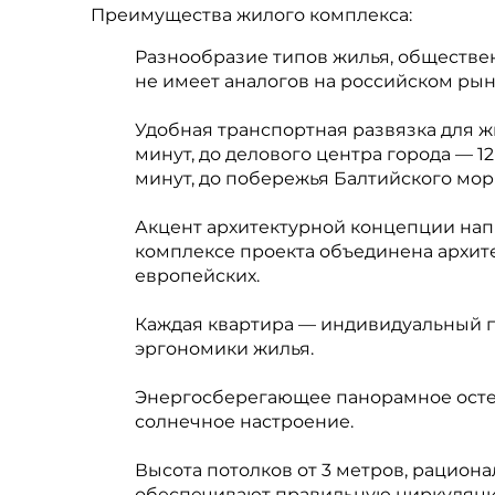
Преимущества жилого комплекса:
Разнообразие типов жилья, обществе
не имеет аналогов на российском ры
Удобная транспортная развязка для ж
минут, до делового центра города — 1
минут, до побережья Балтийского мор
Акцент архитектурной концепции нап
комплексе проекта объединена архит
европейских.
Каждая квартира — индивидуальный 
эргономики жилья.
Энергосберегающее панорамное осте
солнечное настроение.
Высота потолков от 3 метров, рацион
обеспечивают правильную циркуляци