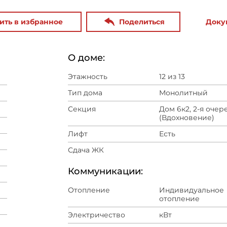
ить в избранное
Поделиться
Доку
О доме:
Этажность
12 из 13
Тип дома
Монолитный
Секция
Дом 6к2, 2-я очер
(Вдохновение)
Лифт
Есть
Сдача ЖК
Коммуникации:
Отопление
Индивидуальное
отопление
Электричество
кВт