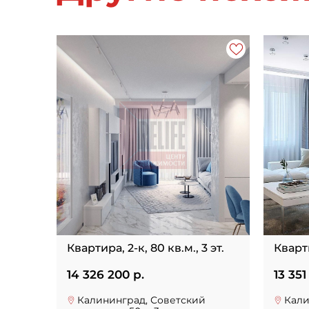
Квартира, 2-к, 80 кв.м., 3 эт.
Кварти
14 326 200 р.
13 351
Калининград, Советский
Кали