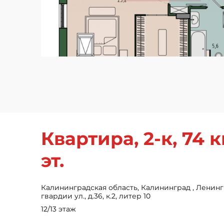
Квартира, 2-к, 74 кв
эт.
Калининградская область, Калининград , Ленин
гвардии ул., д.36, к.2, литер 10
12/13 этаж