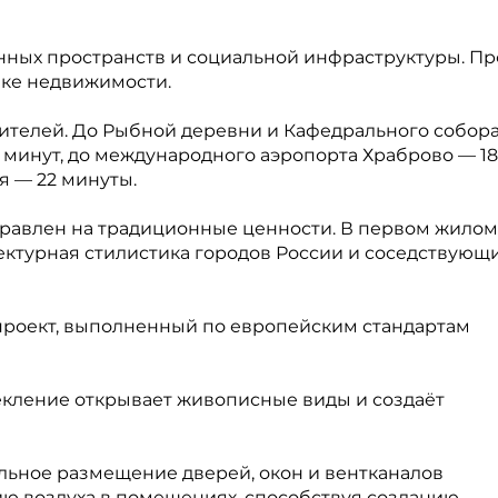
нных пространств и социальной инфраструктуры. Пр
нке недвижимости.
ителей. До Рыбной деревни и Кафедрального собора
2 минут, до международного аэропорта Храброво — 18
я — 22 минуты.
равлен на традиционные ценности. В первом жилом
ектурная стилистика городов России и соседствующ
проект, выполненный по европейским стандартам
кление открывает живописные виды и создаёт
альное размещение дверей, окон и вентканалов
ю воздуха в помещениях, способствуя созданию