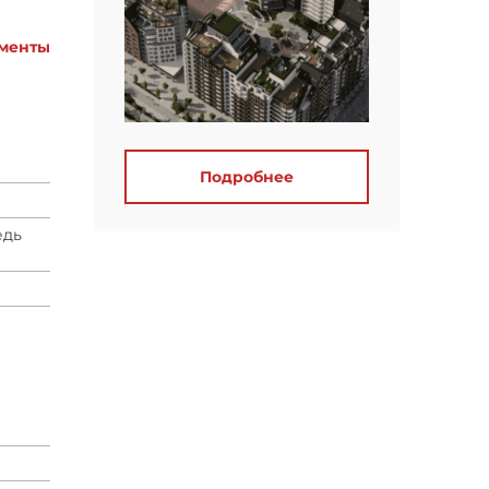
менты
Подробнее
едь