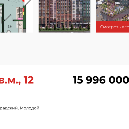
Смотреть все
.м., 12
15 996 000
градский, Молодой