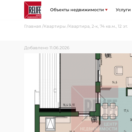
Объекты недвижимости
Услуги
Главная
Квартиры
Квартира, 2-к, 74 кв.м., 12 эт.
Добавлено 11.06.2026