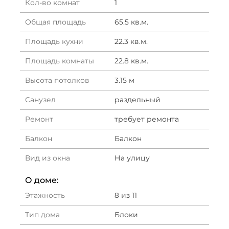
Кол-во комнат
1
Общая площадь
65.5 кв.м.
Площадь кухни
22.3 кв.м.
Площадь комнаты
22.8 кв.м.
Высота потолков
3.15 м
Санузел
раздельный
Ремонт
требует ремонта
Балкон
Балкон
Вид из окна
На улицу
О доме:
Этажность
8 из 11
Тип дома
Блоки