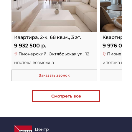
Квартира, 2-к, 68 кв.м., 3 эт.
Квартира, 2-к
9 932 500 р.
9 976 000 
Пионерский, Октябрьская ул., 12
Пионерский
ипотека возможна
ипотека воз
Заказать звонок
За
Смотреть все
Центр