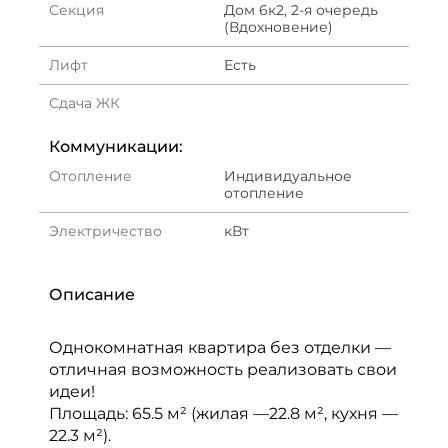
Секция
Дом 6к2, 2-я очередь
(Вдохновение)
Лифт
Есть
Сдача ЖК
Коммуникации:
Отопление
Индивидуальное
отопление
Электричество
кВт
Описание
Однокомнатная квартира без отделки —
отличная возможность реализовать свои
идеи!
Площадь: 65.5 м² (жилая —22.8 м², кухня —
22.3 м²).