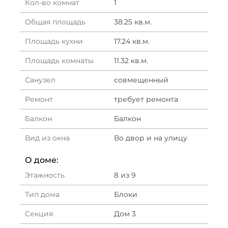
Кол-во комнат
1
Общая площадь
38.25 кв.м.
Площадь кухни
17.24 кв.м.
Площадь комнаты
11.32 кв.м.
Санузел
совмещенный
Ремонт
требует ремонта
Балкон
Балкон
Вид из окна
Во двор и на улицу
О доме:
Этажность
8 из 9
Тип дома
Блоки
Секция
Дом 3