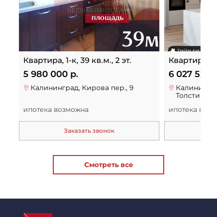
Квартира, 1-к, 39 кв.м., 2 эт.
Квартира, 1-к
5 980 000 р.
6 027 520 р
Калининград, Кирова пер., 9
Калинингра
Толстикова 
ипотека возможна
ипотека воз
Заказать звонок
За
Смотреть все