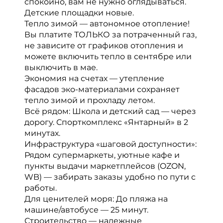
спокойно, вам не нужно оглядываться.
Детские площадки новые.
Тепло зимой — автономное отопление!
Вы платите ТОЛЬКО за потраченный газ,
не зависите от графиков отопления и
можете включить тепло в сентябре или
выключить в мае.
Экономия на счетах — утепление
фасадов эко-материалами сохраняет
тепло зимой и прохладу летом.
Всё рядом: Школа и детский сад — через
дорогу. Спорткомплекс «Янтарный» в 2
минутах.
‍️Инфраструктура «шаговой доступности»:
Рядом супермаркеты, уютные кафе и
пункты выдачи маркетплейсов (OZON,
WB) — забирать заказы удобно по пути с
работы.
Для ценителей моря: До пляжа на
машине/автобусе — 25 минут.
Строительство — надежные