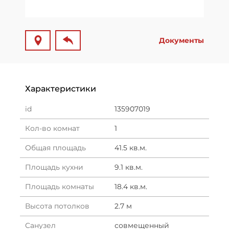
Документы
Характеристики
id
135907019
Кол-во комнат
1
Общая площадь
41.5 кв.м.
Площадь кухни
9.1 кв.м.
Площадь комнаты
18.4 кв.м.
Высота потолков
2.7 м
Санузел
совмещенный