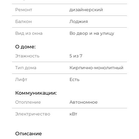
Ремонт
дизайнерский
Балкон
Лоджия
Вид из окна
Во двор и на улицу
О доме:
Этажность
5 из 7
Тип дома
Кирпично-монолитный
Лифт
Есть
Коммуникации:
Отопление
Автономное
Электричество
кВт
Описание