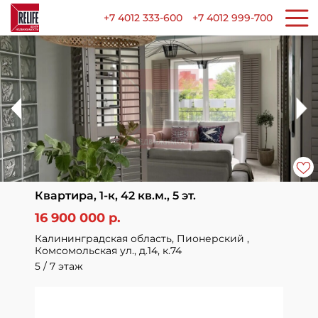
+7 4012 333-600
+7 4012 999-700
Квартира, 1-к, 42 кв.м., 5 эт.
16 900 000 р.
Калининградская область, Пионерский ,
Комсомольская ул., д.14, к.74
5 / 7 этаж