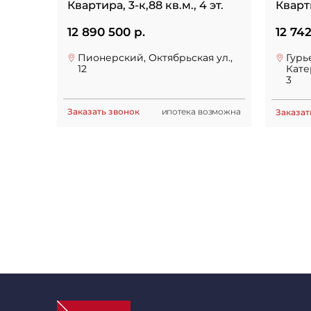
Квартира, 3-к,88 кв.м., 4 эт.
Кварти
12 890 500 р.
12 74
Пионерский, Октябрьская ул.,
Гурь
12
Кате
3
Заказать звонок
ипотека возможна
Заказат