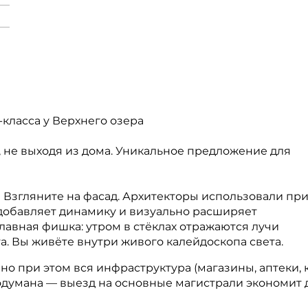
класса у Верхнего озера
, не выходя из дома. Уникальное предложение для
? Взгляните на фасад. Архитекторы использовали пр
добавляет динамику и визуально расширяет
лавная фишка: утром в стёклах отражаются лучи
а. Вы живёте внутри живого калейдоскопа света.
но при этом вся инфраструктура (магазины, аптеки, 
одумана — выезд на основные магистрали экономит 