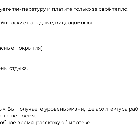
те температуру и платите только за своё тепло.
айнерские парадные, видеодомофон.
сные покрытия).
ны отдыха.
:
.
». Вы получаете уровень жизни, где архитектура ра
а ваше время.
обное время, расскажу об ипотеке!