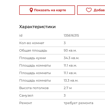
Показать на карте
Добав
Характеристики
id
135616315
Кол-во комнат
3
Общая площадь
93 кв.м.
Площадь кухни
34.3 кв.м.
Площадь комнаты
11.1 кв.м.
Площадь комнаты
11.1 кв.м.
Площадь комнаты
13.3 кв.м.
Высота потолков
2.7 м
Санузел
3
Ремонт
требует ремонта