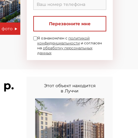
Перезвоните мне
 фото
Я ознакомлен с
политикой
конфиденциальности
и согласен
на
обработку персональных
данных
 р.
Этот объект находится
в Луччи