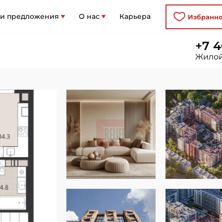
 и предложения
О нас
Карьера
Избранн
+7 4
Жилой