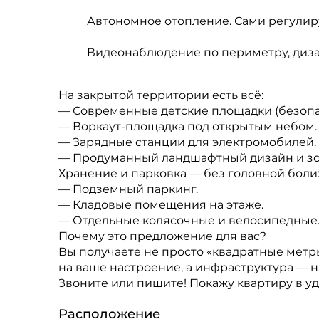
Автономное отопление. Сами регулируе
Видеонаблюдение по периметру, диз
На закрытой территории есть всё:
— Современные детские площадки (безопа
— Воркаут-площадка под открытым небом.
— Зарядные станции для электромобилей.
— Продуманный ландшафтный дизайн и зо
Хранение и парковка — без головной боли
— Подземный паркинг.
— Кладовые помещения на этаже.
— Отдельные колясочные и велосипедные
Почему это предложение для вас?
Вы получаете не просто «квадратные метры
на ваше настроение, а инфраструктура — н
Звоните или пишите! Покажу квартиру в уд
Расположение