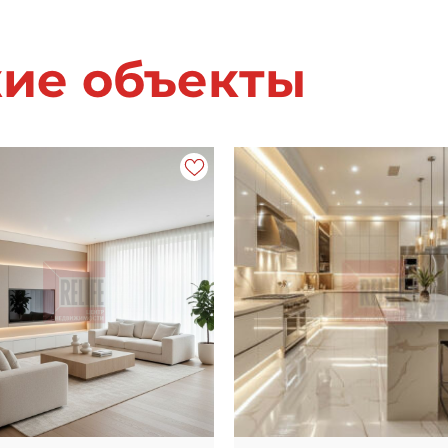
жие объекты