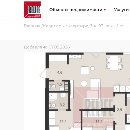
Объекты недвижимости
Услуги
Главная
Квартиры
Квартира, 3-к, 93 кв.м., 2 эт.
Добавлено 07.05.2026