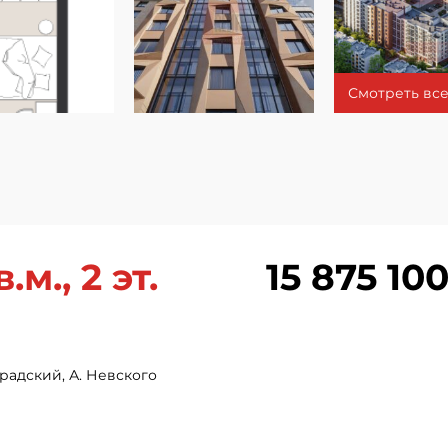
Смотреть все
.м., 2 эт.
15 875 100
радский, А. Невского