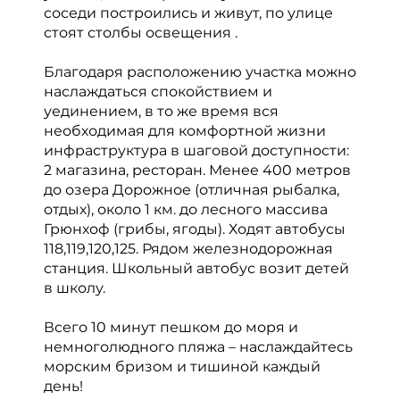
соседи построились и живут, по улице
стоят столбы освещения .
Благодаря расположению участка можно
наслаждаться спокойствием и
уединением, в то же время вся
необходимая для комфортной жизни
инфраструктура в шаговой доступности:
2 магазина, ресторан. Менее 400 метров
до озера Дорожное (отличная рыбалка,
отдых), около 1 км. до лесного массива
Грюнхоф (грибы, ягоды). Ходят автобусы
118,119,120,125. Рядом железнодорожная
станция. Школьный автобус возит детей
в школу.
Всего 10 минут пешком до моря и
немноголюдного пляжа – наслаждайтесь
морским бризом и тишиной каждый
день!