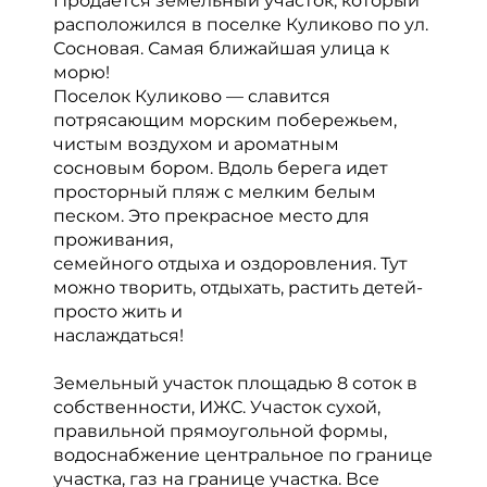
Продается земельный участок, который
расположился в поселке Куликово по ул.
Сосновая. Сaмaя ближaйшaя улица к
морю!
Поселок Куликово — славится
потрясающим морским побережьем,
чистым воздухом и ароматным
сосновым бором. Вдоль берега идет
просторный пляж с мелким белым
песком. Это прекрасное место для
проживания,
семейного отдыха и оздоровления. Тут
можно творить, отдыхать, растить детей-
просто жить и
наслаждаться!
Земельный участок площадью 8 соток в
собственности, ИЖС. Участок сухой,
правильной прямоугольной формы,
водоснабжение центральное по границе
участка, газ на границе участка. Все