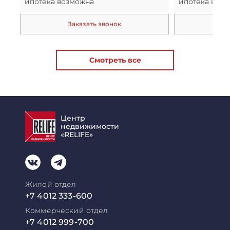
ипотека возможна
ипотека воз
Заказать звонок
За
Смотреть все
Центр
недвижимости
«RELIFE»
Жилой отдел
+7 4012 333-600
Коммерческий отдел
+7 4012 999-700