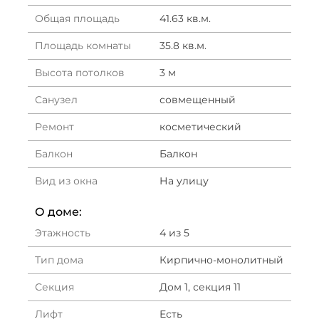
Общая площадь
41.63 кв.м.
Площадь комнаты
35.8 кв.м.
Высота потолков
3 м
Санузел
совмещенный
Ремонт
косметический
Балкон
Балкон
Вид из окна
На улицу
О доме:
Этажность
4 из 5
Тип дома
Кирпично-монолитный
Секция
Дом 1, секция 11
Лифт
Есть