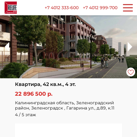
+7 4012 333-600
+7 4012 999-700
Квартира, 42 кв.м., 4 эт.
22 896 500 р.
Калининградская область, Зеленоградский
район, Зеленоградск , Гагарина ул., д.89, к.11
4 / 5 этаж