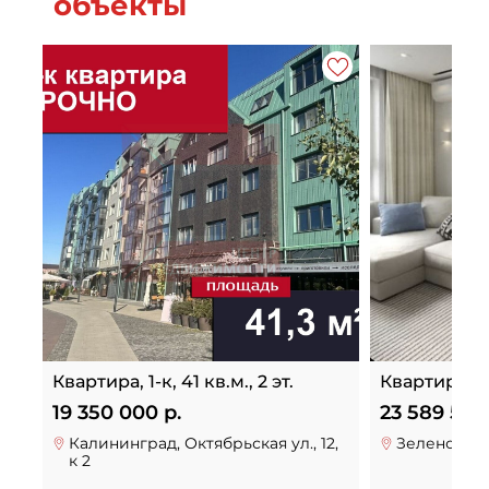
объекты
Квартира, 1-к, 41 кв.м., 2 эт.
Квартира, 43 
19 350 000 р.
23 589 500
Калининград, Октябрьская ул., 12,
Зеленоградс
к 2