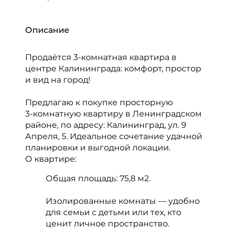
Описание
Продаётся 3‑комнатная квартира в
центре Калининграда: комфорт, простор
и вид на город!
Предлагаю к покупке просторную
3‑комнатную квартиру в Ленинградском
районе, по адресу: Калининград, ул. 9
Апреля, 5. Идеальное сочетание удачной
планировки и выгодной локации.
О квартире:
Общая площадь: 75,8 м2.
Изолированные комнаты — удобно
для семьи с детьми или тех, кто
ценит личное пространство.