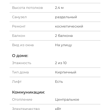
Высота потолков
2.4 м
Санузел
раздельный
Ремонт
косметический
Балкон
2 балкона
Вид из окна
На улицу
О доме:
Этажность
2 из 10
Тип дома
Кирпичный
Лифт
Есть
Коммуникации:
Отопление
Центральное
Электричество
кВт