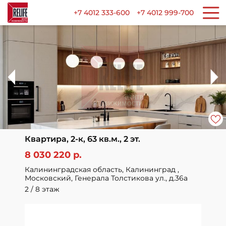
+7 4012 333-600
+7 4012 999-700
Квартира, 2-к, 63 кв.м., 2 эт.
8 030 220 р.
Калининградская область, Калининград ,
Московский, Генерала Толстикова ул., д.36а
2 / 8 этаж