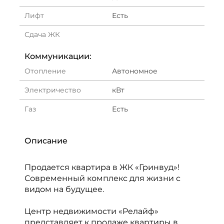
Лифт
Есть
Сдача ЖК
Коммуникации:
Отопление
Автономное
Электричество
кВт
Газ
Есть
Описание
Продается квартира в ЖК «Гринвуд»!
Современный комплекс для жизни с
видом на будущее.
Центр недвижимости «Релайф»
представляет к продаже квартиры в