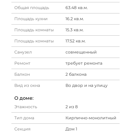
Общая площадь
63.48 кв.м.
Площадь кухни
16.2 кв.м.
Площадь комнаты
15.3 кв.м.
Площадь комнаты
17.52 кв.м.
Санузел
совмещенный
Ремонт
требует ремонта
Балкон
2 балкона
Вид из окна
Во двор и на улицу
О доме:
Этажность
2 из 8
Тип дома
Кирпично-монолитный
Секция
Дом 1