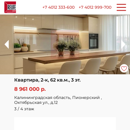
+7 4012 333-600
+7 4012 999-700
Квартира, 2-к, 62 кв.м., 3 эт.
8 961 000 р.
Калининградская область, Пионерский ,
Октябрьская ул., д.12
3 / 4 этаж