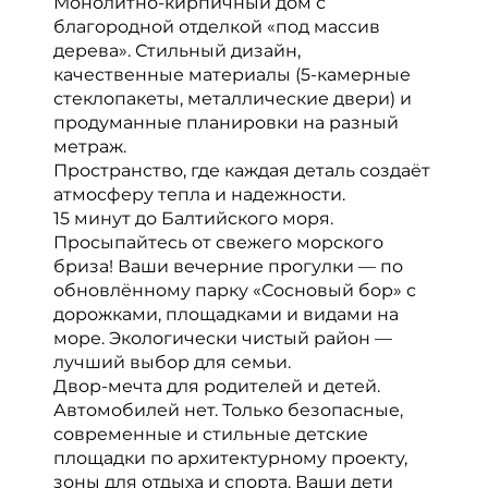
Монолитно-кирпичный дом с
благородной отделкой «под массив
дерева». Стильный дизайн,
качественные материалы (5-камерные
стеклопакеты, металлические двери) и
продуманные планировки на разный
метраж.
Пространство, где каждая деталь создаёт
атмосферу тепла и надежности.
15 минут до Балтийского моря.
Просыпайтесь от свежего морского
бриза! Ваши вечерние прогулки — по
обновлённому парку «Сосновый бор» с
дорожками, площадками и видами на
море. Экологически чистый район —
лучший выбор для семьи.
Двор-мечта для родителей и детей.
Автомобилей нет. Только безопасные,
современные и стильные детские
площадки по архитектурному проекту,
зоны для отдыха и спорта. Ваши дети