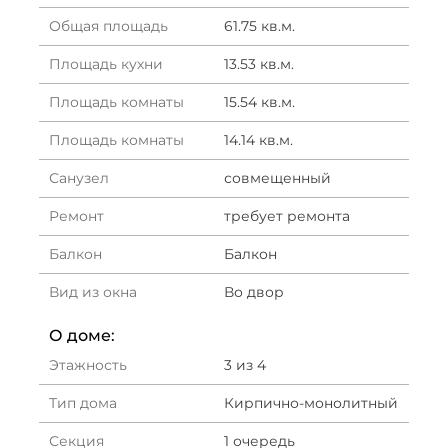
Общая площадь
61.75 кв.м.
Площадь кухни
13.53 кв.м.
Площадь комнаты
15.54 кв.м.
Площадь комнаты
14.14 кв.м.
Санузел
совмещенный
Ремонт
требует ремонта
Балкон
Балкон
Вид из окна
Во двор
О доме:
Этажность
3 из 4
Тип дома
Кирпично-монолитный
Секция
1 очередь