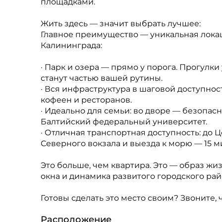
площадками.
Жить здесь — значит выбрать лучшее:
Главное преимущество — уникальная локац
Калининграда:
· Парк и озера — прямо у порога. Прогулк
станут частью вашей рутины.
· Вся инфраструктура в шаговой доступност
кофеен и ресторанов.
· Идеально для семьи: во дворе — безопас
Балтийский федеральный университет.
· Отличная транспортная доступность: до 
Северного вокзала и выезда к морю — 15 
Это больше, чем квартира. Это — образ жи
окна и динамика развитого городского рай
Готовы сделать это место своим? Звоните,
Расположение