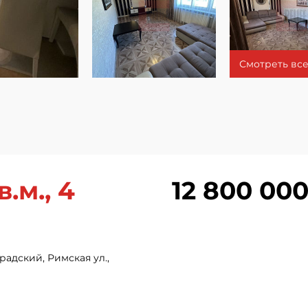
Смотреть все
.м., 4
12 800 000
адский, Римская ул.,