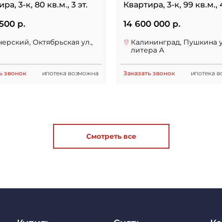
ра, 3-к, 80 кв.м., 3 эт.
Квартира, 3-к, 99 кв.м., 4
 500 р.
14 600 000 р.
ерский, Октябрьская ул.,
Калининград, Пушкина ул
литера А
ь звонок
ипотека возможна
Заказать звонок
ипотека 
Смотреть все