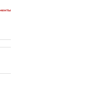
менты