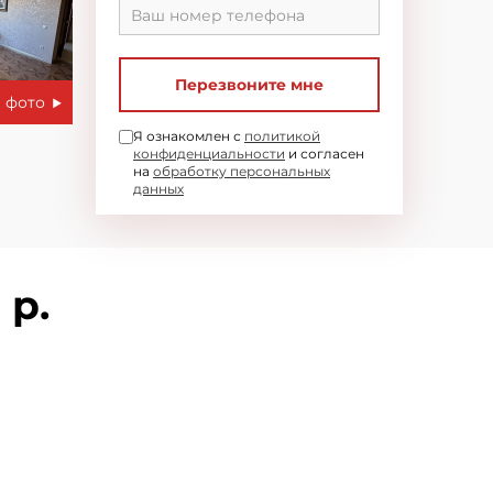
Перезвоните мне
 фото
Я ознакомлен с
политикой
конфиденциальности
и согласен
на
обработку персональных
данных
 р.