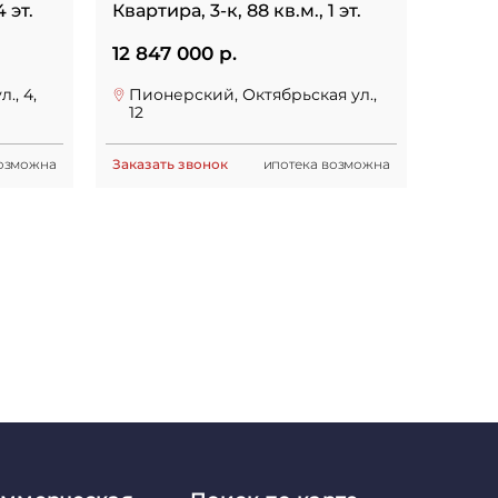
 эт.
Квартира, 3-к, 88 кв.м., 1 эт.
12 847 000 р.
., 4,
Пионерский, Октябрьская ул.,
12
возможна
Заказать звонок
ипотека возможна