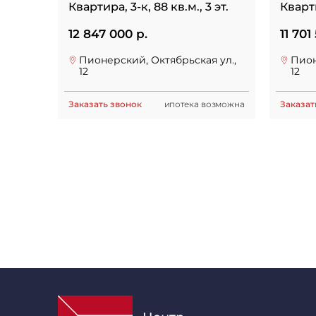
Квартира, 3-к, 88 кв.м., 3 эт.
Кварти
12 847 000 р.
11 701
Пионерский, Октябрьская ул.,
Пион
12
12
Заказать звонок
ипотека возможна
Заказат