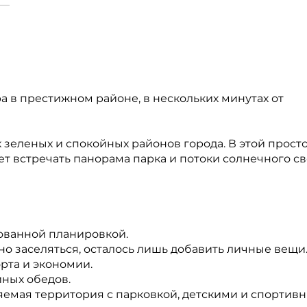
а в престижном районе, в нескольких минутах от
 зеленых и спокойных районов города. В этой прост
дет встречать панорама парка и потоки солнечного св
рованной планировкой.
но заселяться, осталось лишь добавить личные вещи
рта и экономии.
йных обедов.
няемая территория с парковкой, детскими и спортив