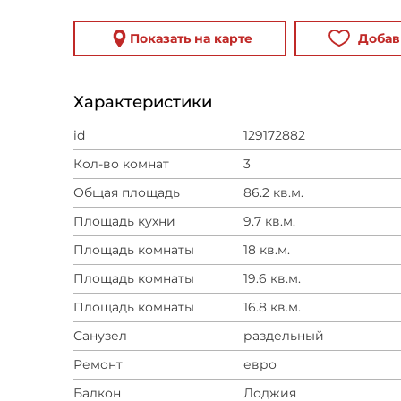
Показать на карте
Добав
Характеристики
id
129172882
Кол-во комнат
3
Общая площадь
86.2 кв.м.
Площадь кухни
9.7 кв.м.
Площадь комнаты
18 кв.м.
Площадь комнаты
19.6 кв.м.
Площадь комнаты
16.8 кв.м.
Санузел
раздельный
Ремонт
евро
Балкон
Лоджия