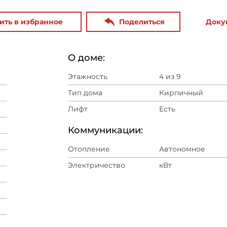
ить в избранное
Поделиться
Доку
О доме:
Этажность
4 из 9
Тип дома
Кирпичный
Лифт
Есть
Коммуникации:
Отопление
Автономное
Электричество
кВт