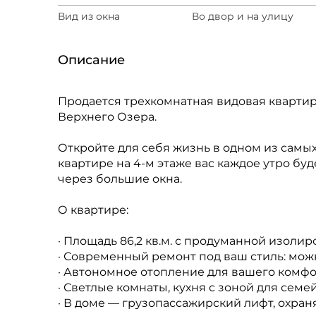
Вид из окна
Во двор и на улицу
Описание
Продается трехкомнатная видовая квартир
Верхнего Озера.
Откройте для себя жизнь в одном из самых
квартире на 4-м этаже вас каждое утро бу
через большие окна.
О квартире:
· Площадь 86,2 кв.м. с продуманной изоли
· Современный ремонт под ваш стиль: мож
· Автономное отопление для вашего комфо
· Светлые комнаты, кухня с зоной для семе
· В доме — грузопассажирский лифт, охра