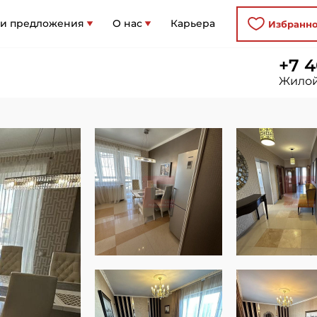
 и предложения
О нас
Карьера
Избранн
+7 4
Жилой