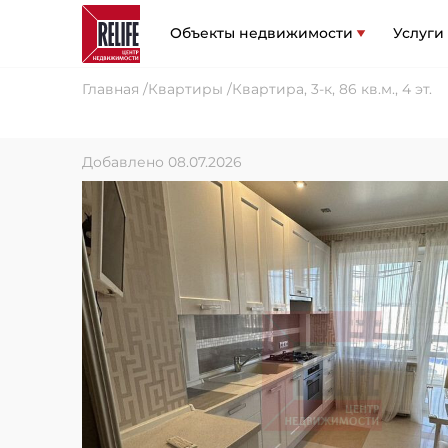
Объекты недвижимости
Услуги
Главная
Квартиры
Квартира, 3-к, 86 кв.м., 4 эт.
Добавлено 08.07.2026