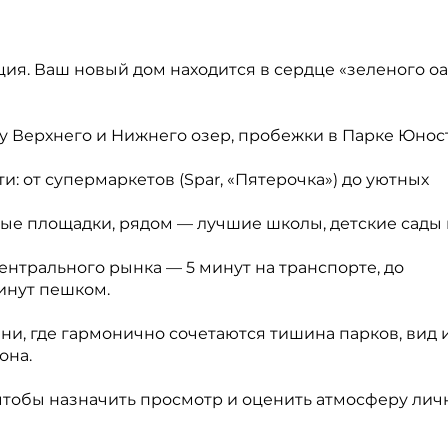
ия. Ваш новый дом находится в сердце «зеленого оа
и у Верхнего и Нижнего озер, пробежки в Парке Юнос
и: от супермаркетов (Spar, «Пятерочка») до уютных
ные площадки, рядом — лучшие школы, детские сады 
Центрального рынка — 5 минут на транспорте, до
минут пешком.
зни, где гармонично сочетаются тишина парков, вид 
она.
 чтобы назначить просмотр и оценить атмосферу лич