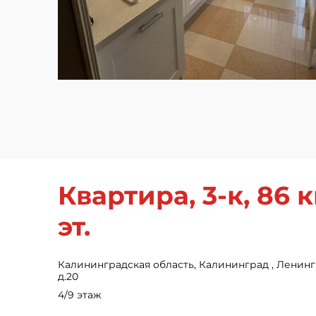
Квартира, 3-к, 86 кв
эт.
Калининградская область, Калининград , Ленингр
д.20
4/9 этаж