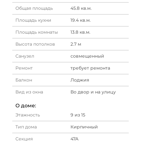
Общая площадь
45.8 кв.м.
Площадь кухни
19.4 кв.м.
Площадь комнаты
13.8 кв.м.
Высота потолков
2.7 м
Санузел
совмещенный
Ремонт
требует ремонта
Балкон
Лоджия
Вид из окна
Во двор и на улицу
О доме:
Этажность
9 из 15
Тип дома
Кирпичный
Секция
47А