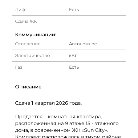
Лифт
Есть
Сдача ЖК
Коммуникации:
Отопление
Автономное
Электричество
кВт
Газ
Есть
Описание
Сдача 1 квартал 2026 года.
Продается 1-комнатная квартира,
расположенная на 9 этаже 15 - этажного
дома, в современном ЖК «Sun Сity».
Комплекс расположился в тихом районе