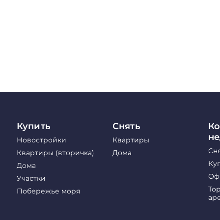
Купить
Снять
Ко
н
Новостройки
Квартиры
Сн
Квартиры (вторичка)
Дома
Ку
Дома
Оф
Участки
То
Побережье моря
ар