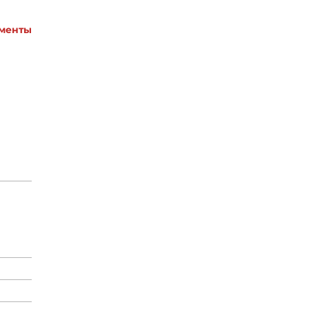
менты