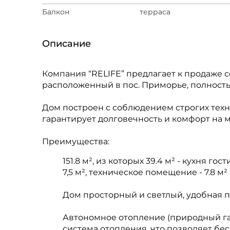
Балкон
терраса
Описание
Компания “RELIFE” предлагает к продаже
расположенный в пос. Приморье, полност
Дом построен с соблюдением строгих техн
гарантирует долговечность и комфорт на м
Преимущества:
151.8 м², из которых 39.4 м² - кухня гост
7,5 м², техническое помещение - 7.8 м²
Дом просторный и светлый, удобная п
Автономное отопление (природный га
система отопления, что позволяет б