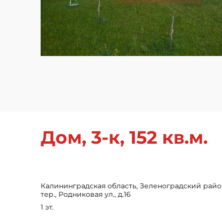
Дом, 3-к, 152 кв.м.
Калининградская область, Зеленоградский рай
тер., Родниковая ул., д.16
1 эт.