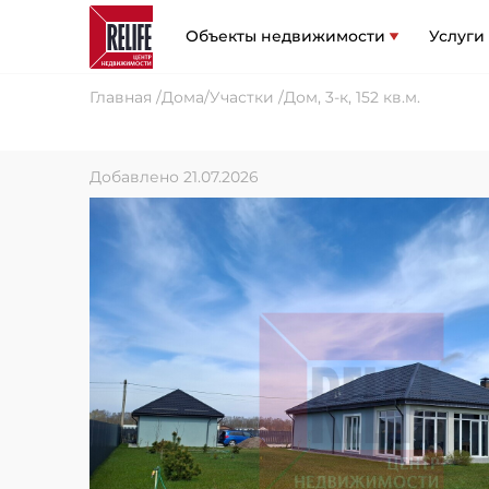
Объекты недвижимости
Услуги
Главная
Дома/Участки
Дом, 3-к, 152 кв.м.
Добавлено 21.07.2026