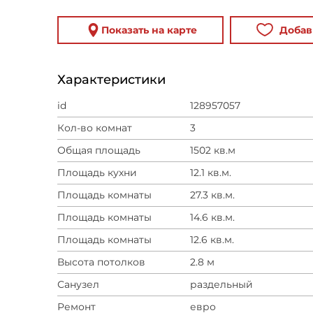
Показать на карте
Добав
Характеристики
id
128957057
Кол-во комнат
3
Общая площадь
1502 кв.м
Площадь кухни
12.1 кв.м.
Площадь комнаты
27.3 кв.м.
Площадь комнаты
14.6 кв.м.
Площадь комнаты
12.6 кв.м.
Высота потолков
2.8 м
Санузел
раздельный
Ремонт
евро