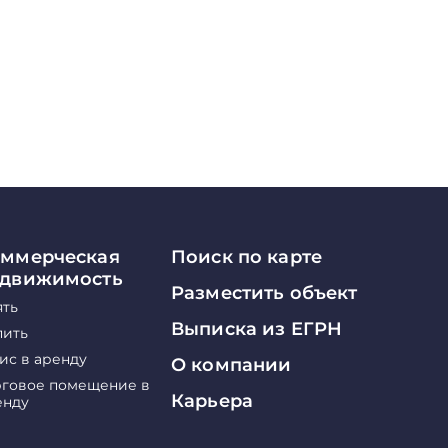
ммерческая
Поиск по карте
едвижимость
Разместить объект
ять
Выписка из ЕГРН
пить
ис в аренду
О компании
рговое помещение в
Карьера
енду