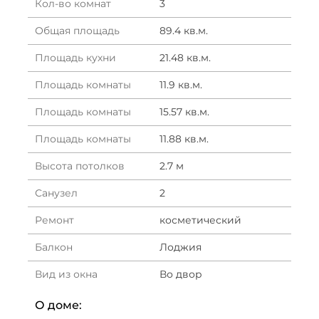
Кол-во комнат
3
Общая площадь
89.4 кв.м.
Площадь кухни
21.48 кв.м.
Площадь комнаты
11.9 кв.м.
Площадь комнаты
15.57 кв.м.
Площадь комнаты
11.88 кв.м.
Высота потолков
2.7 м
Санузел
2
Ремонт
косметический
Балкон
Лоджия
Вид из окна
Во двор
О доме: