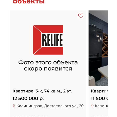
объекты
Квартира, 3-к, 74 кв.м., 2 эт.
Квартира, 3-к
12 500 000 р.
11 500 000 
Калининград, Достоевского ул., 20
Калинингра