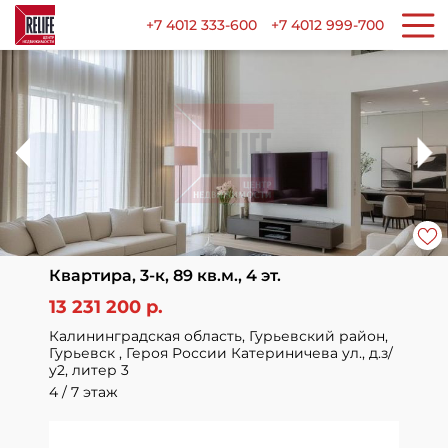
+7 4012 333-600
+7 4012 999-700
Квартира, 3-к, 89 кв.м., 4 эт.
13 231 200 р.
Калининградская область, Гурьевский район,
Гурьевск , Героя России Катериничева ул., д.з/
у2, литер 3
4 / 7 этаж