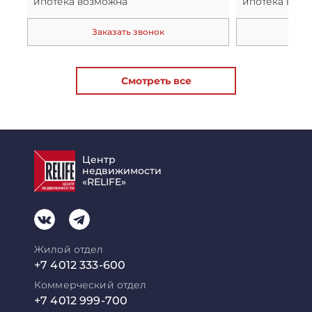
ипотека возможна
ипотека воз
Заказать звонок
За
Смотреть все
Центр
недвижимости
«RELIFE»
Жилой отдел
+7 4012 333-600
Коммерческий отдел
+7 4012 999-700