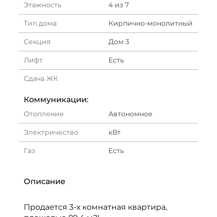
Этажность
4 из 7
Тип дома
Кирпично-монолитный
Секция
Дом 3
Лифт
Есть
Сдача ЖК
Коммуникации:
Отопление
Автономное
Электричество
кВт
Газ
Есть
Описание
Продается 3-х комнатная квартира,