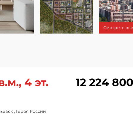
Смотреть все
.м., 4 эт.
12 224 800
ьевск , Героя России