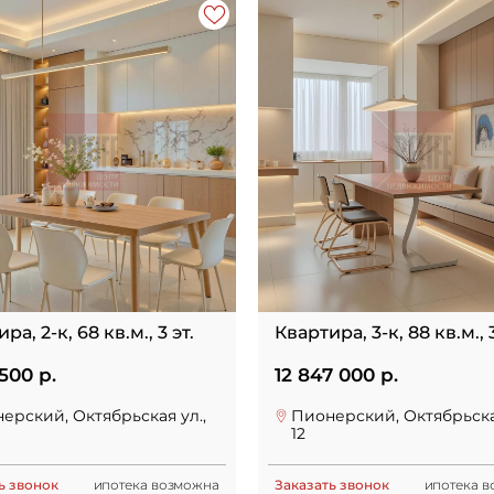
ра, 2-к, 68 кв.м., 3 эт.
Квартира, 3-к, 88 кв.м., 3
500 р.
12 847 000 р.
ерский, Октябрьская ул.,
Пионерский, Октябрьская
12
ь звонок
ипотека возможна
Заказать звонок
ипотека 