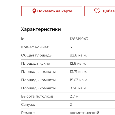
Показать на карте
Добав
Характеристики
id
128619943
Кол-во комнат
3
Общая площадь
82.6 кв.м.
Площадь кухни
12.6 кв.м.
Площадь комнаты
13.71 кв.м.
Площадь комнаты
15.03 кв.м.
Площадь комнаты
9.56 кв.м.
Высота потолков
2.7 м
Санузел
2
Ремонт
косметический