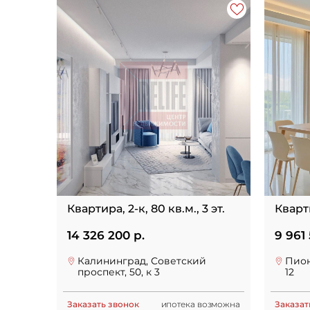
Квартира, 2-к, 80 кв.м., 3 эт.
Кварти
14 326 200 р.
9 961 
Калининград, Советский
Пион
проспект, 50, к 3
12
Заказать звонок
ипотека возможна
Заказат