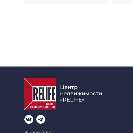
Центр
недвижимости
«RELIFE»
Жилой отдел