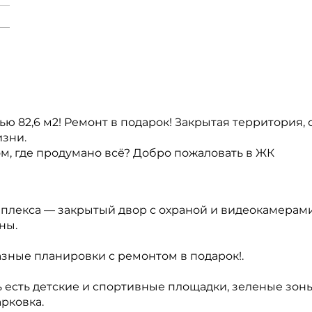
ю 82,6 м2! Ремонт в подарок! Закрытая территория, 
изни.
м, где продумано всё? Добро пожаловать в ЖК
плекса — закрытый двор с охраной и видеокамерами
ны.
зные планировки с ремонтом в подарок!.
ь есть детские и спортивные площадки, зеленые зон
арковка.