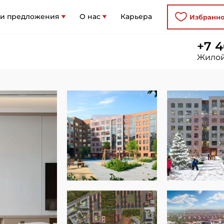
 и предложения
О нас
Карьера
Избранн
+7 4
Жилой