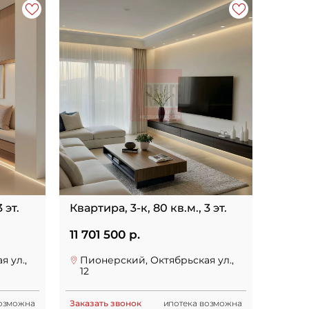
 эт.
Квартира, 3-к, 80 кв.м., 3 эт.
11 701 500 р.
 ул.,
Пионерский, Октябрьская ул.,
12
возможна
Заказать звонок
ипотека возможна