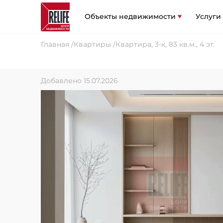
Объекты недвижимости
Услуги
Главная
Квартиры
Квартира, 3-к, 83 кв.м., 4 эт.
Добавлено 15.07.2026