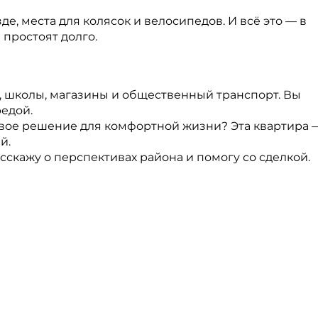
де, места для колясок и велосипедов. И всё это — в
простоят долго.
ы, школы, магазины и общественный транспорт. Вы
редой.
овое решение для комфортной жизни? Эта квартира 
й.
скажу о перспективах района и помогу со сделкой.