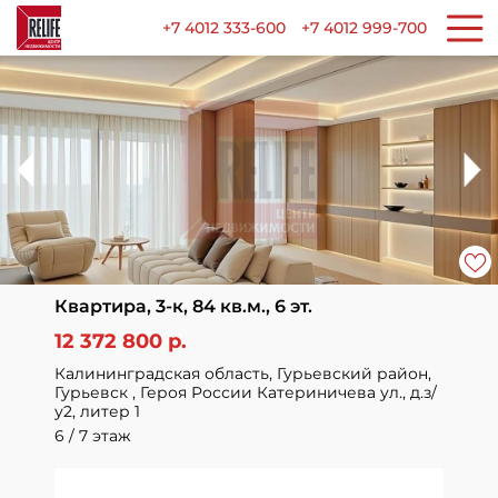
+7 4012 333-600
+7 4012 999-700
Квартира, 3-к, 84 кв.м., 6 эт.
12 372 800 р.
Калининградская область, Гурьевский район,
Гурьевск , Героя России Катериничева ул., д.з/
у2, литер 1
6 / 7 этаж