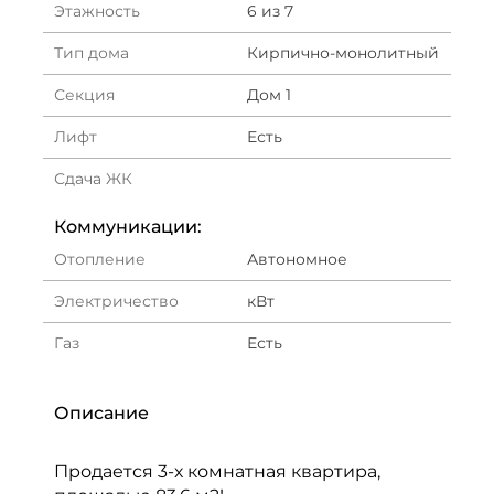
Этажность
6 из 7
Тип дома
Кирпично-монолитный
Секция
Дом 1
Лифт
Есть
Сдача ЖК
Коммуникации:
Отопление
Автономное
Электричество
кВт
Газ
Есть
Описание
Продается 3-х комнатная квартира,