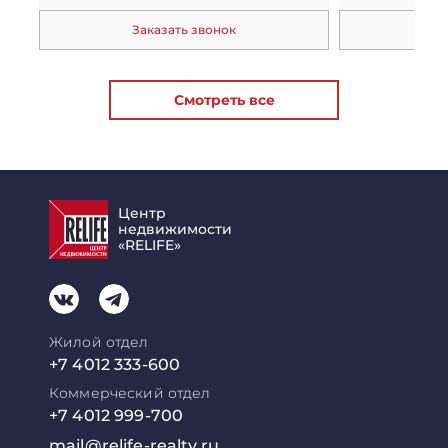
Заказать звонок
За
Смотреть все
Центр
недвижимости
«RELIFE»
Жилой отдел
+7 4012 333-600
Коммерческий отдел
+7 4012 999-700
mail@relife-realty.ru