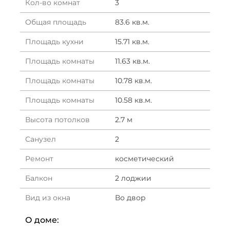
Кол-во комнат
3
Общая площадь
83.6 кв.м.
Площадь кухни
15.71 кв.м.
Площадь комнаты
11.63 кв.м.
Площадь комнаты
10.78 кв.м.
Площадь комнаты
10.58 кв.м.
Высота потолков
2.7 м
Санузел
2
Ремонт
косметический
Балкон
2 лоджии
Вид из окна
Во двор
О доме: