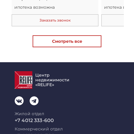
ипотека возможна
ипотека воз
Заказать звонок
За
Смотреть все
Центр
недвижимости
«RELIFE»
Жилой отдел
+7 4012 333-600
Коммерческий отдел