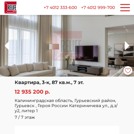
+7 4012 333-600
+7 4012 999-700
Квартира, 3-к, 87 кв.м., 7 эт.
12 935 200 р.
Калининградская область, Гурьевский район,
Гурьевск , Героя России Катериничева ул., д.з/
у2, литер 1
7 / 7 этаж