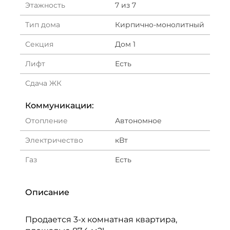
Этажность
7 из 7
Тип дома
Кирпично-монолитный
Секция
Дом 1
Лифт
Есть
Сдача ЖК
Коммуникации:
Отопление
Автономное
Электричество
кВт
Газ
Есть
Описание
Продается 3-х комнатная квартира,