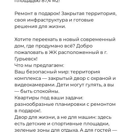
площадью 87,4 м2!
Ремонт в подарок! Закрытая территория,
своя инфраструктура и готовые
решения для жизни.
Хотите переехать в новый современный
дом, где продумано всё? Добро
пожаловать в ЖК расположенный в г.
Гурьевск!
Что мы предлагаем:
Ваш безопасный мир: территория
комплекса — закрытый двор с охраной и
видеокамерами. Дети могут гулять, а вы
— быть спокойны.
Квартиры под ваши задачи:
разнообразные планировки с ремонтом
в подарок!.
Двор для жизни, а не для машин: здесь
есть детские и спортивные площадки,
зеленые зоны для отдыха. А для гостей —