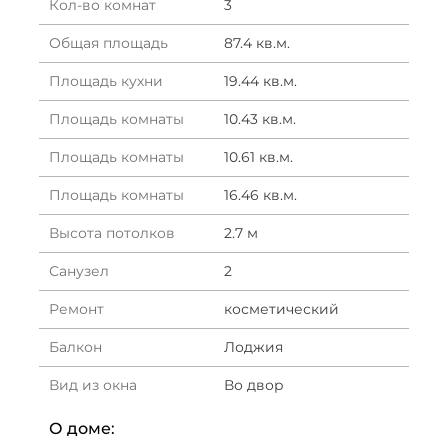
Кол-во комнат
3
Общая площадь
87.4 кв.м.
Площадь кухни
19.44 кв.м.
Площадь комнаты
10.43 кв.м.
Площадь комнаты
10.61 кв.м.
Площадь комнаты
16.46 кв.м.
Высота потолков
2.7 м
Санузел
2
Ремонт
косметический
Балкон
Лоджия
Вид из окна
Во двор
О доме: