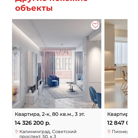
объекты
Квартира, 2-к, 80 кв.м., 3 эт.
Квартира, 3-к
14 326 200 р.
12 847 000 
Калининград, Советский
Пионерский
проспект, 50, к 3