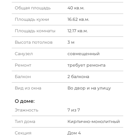
Общая площадь
40 кв.м.
Площадь кухни
16.62 кв.м.
Площадь комнаты
12.17 кв.м.
Высота потолков
3 м
Санузел
совмещенный
Ремонт
требует ремонта
Балкон
2 балкона
Вид из окна
Во двор и на улицу
О доме:
Этажность
7 из 7
Тип дома
Кирпично-монолитный
Секция
Дом 4