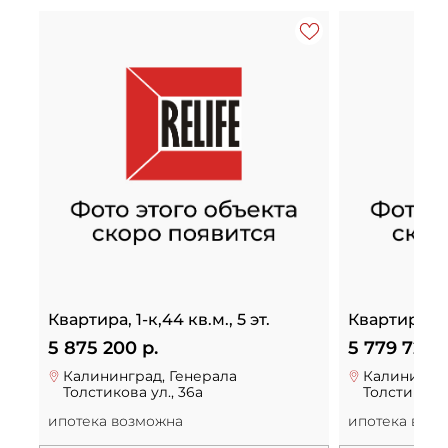
Квартира, 1-к,44 кв.м., 5 эт.
Квартира, 1-к
5 875 200 р.
5 779 720 р
Калининград, Генерала
Калинингра
Толстикова ул., 36а
Толстикова 
ипотека возможна
ипотека воз