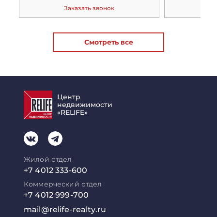
Заказать звонок
За
Смотреть все
Центр
недвижимости
«RELIFE»
Жилой отдел
+7 4012 333-600
Коммерческий отдел
+7 4012 999-700
mail@relife-realty.ru