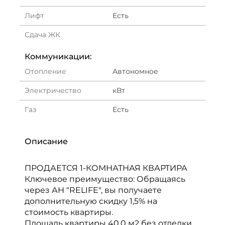
Лифт
Есть
Сдача ЖК
Коммуникации:
Отопление
Автономное
Электричество
кВт
Газ
Есть
Описание
ПРОДАЕТСЯ 1-КОМНАТНАЯ КВАРТИРА
Ключевое преимущество: Обращаясь
через АН "RELIFE", вы получаете
дополнительную скидку 1,5% на
стоимость квартиры.
Площадь квартиры 40.0 м2 без отделки.