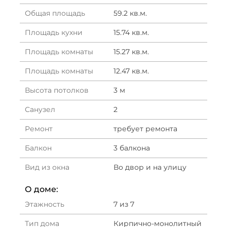
Общая площадь
59.2 кв.м.
Площадь кухни
15.74 кв.м.
Площадь комнаты
15.27 кв.м.
Площадь комнаты
12.47 кв.м.
Высота потолков
3 м
Санузел
2
Ремонт
требует ремонта
Балкон
3 балкона
Вид из окна
Во двор и на улицу
О доме:
Этажность
7 из 7
Тип дома
Кирпично-монолитный