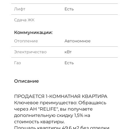
Лифт
Есть
Сдача ЖК
Коммуникации:
Отопление
Автономное
Электричество
кВт
Газ
Есть
Описание
ПРОДАЕТСЯ 1-КОМНАТНАЯ КВАРТИРА
Ключевое преимущество: Обращаясь
через АН "RELIFE", вы получаете
дополнительную скидку 1,5% на
стоимость квартиры.
Площадь квартиры 49.6 м2 без отделки.