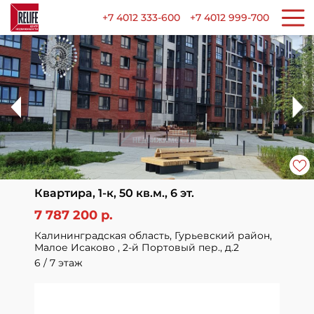
+7 4012 333-600
+7 4012 999-700
Квартира, 1-к, 50 кв.м., 6 эт.
7 787 200 р.
Калининградская область, Гурьевский район,
Малое Исаково , 2-й Портовый пер., д.2
6 / 7 этаж