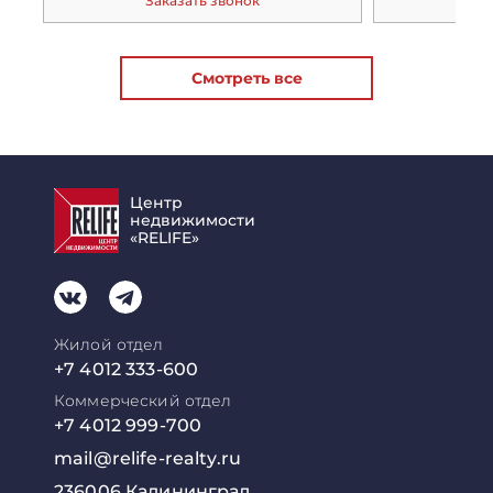
Заказать звонок
За
Смотреть все
Центр
недвижимости
«RELIFE»
Жилой отдел
+7 4012 333-600
Коммерческий отдел
+7 4012 999-700
mail@relife-realty.ru
236006 Калининград,