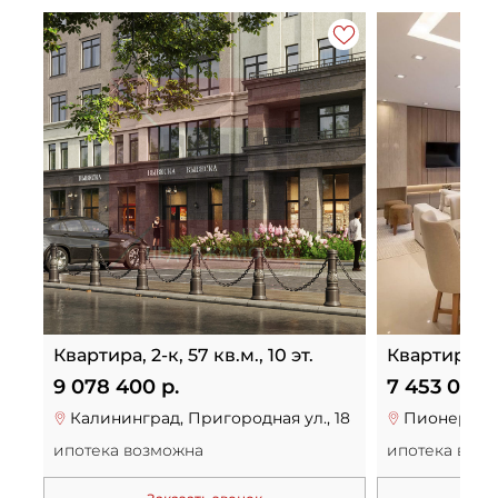
Квартира, 2-к, 57 кв.м., 10 эт.
Квартира, 1-к
9 078 400 р.
7 453 000 
Калининград, Пригородная ул., 18
Пионерский
ипотека возможна
ипотека воз