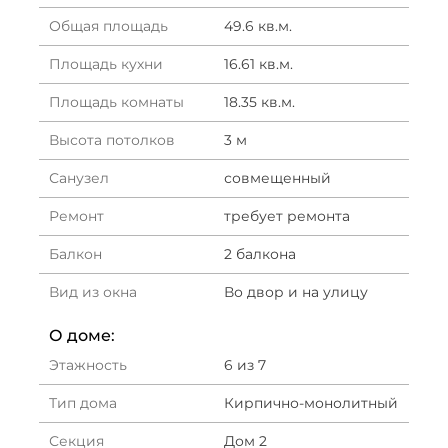
Общая площадь
49.6 кв.м.
Площадь кухни
16.61 кв.м.
Площадь комнаты
18.35 кв.м.
Высота потолков
3 м
Санузел
совмещенный
Ремонт
требует ремонта
Балкон
2 балкона
Вид из окна
Во двор и на улицу
О доме:
Этажность
6 из 7
Тип дома
Кирпично-монолитный
Секция
Дом 2