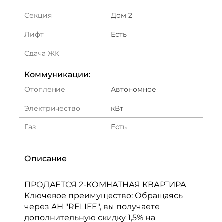
Секция
Дом 2
Лифт
Есть
Сдача ЖК
Коммуникации:
Отопление
Автономное
Электричество
кВт
Газ
Есть
Описание
ПРОДАЕТСЯ 2-КОМНАТНАЯ КВАРТИРА
Ключевое преимущество: Обращаясь
через АН "RELIFE", вы получаете
дополнительную скидку 1,5% на