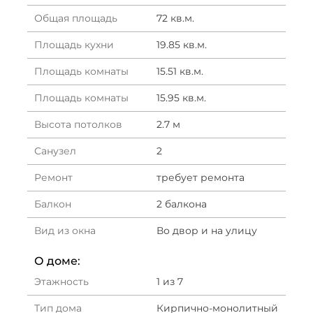
Общая площадь
72 кв.м.
Площадь кухни
19.85 кв.м.
Площадь комнаты
15.51 кв.м.
Площадь комнаты
15.95 кв.м.
Высота потолков
2.7 м
Санузел
2
Ремонт
требует ремонта
Балкон
2 балкона
Вид из окна
Во двор и на улицу
О доме:
Этажность
1 из 7
Тип дома
Кирпично-монолитный