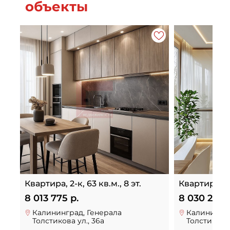
объекты
Квартира, 2-к, 63 кв.м., 8 эт.
Квартира, 2-к
8 013 775 р.
8 030 220 р
Калининград, Генерала
Калинингра
Толстикова ул., 36а
Толстикова 