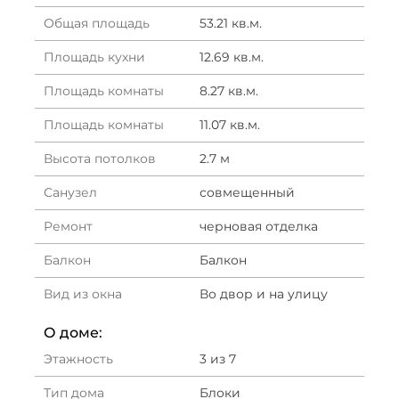
Общая площадь
53.21 кв.м.
Площадь кухни
12.69 кв.м.
Площадь комнаты
8.27 кв.м.
Площадь комнаты
11.07 кв.м.
Высота потолков
2.7 м
Санузел
совмещенный
Ремонт
черновая отделка
Балкон
Балкон
Вид из окна
Во двор и на улицу
О доме:
Этажность
3 из 7
Тип дома
Блоки