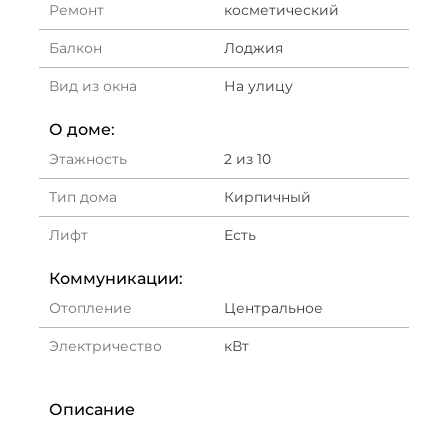
Ремонт
косметический
Балкон
Лоджия
Вид из окна
На улицу
О доме:
Этажность
2 из 10
Тип дома
Кирпичный
Лифт
Есть
Коммуникации:
Отопление
Центральное
Электричество
кВт
Описание