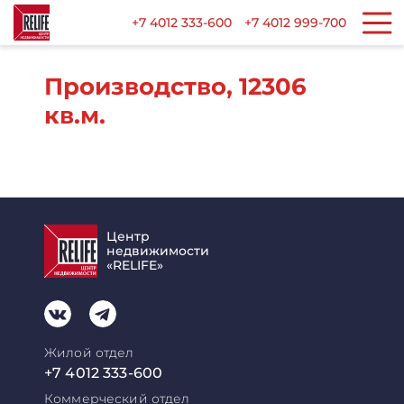
+7 4012 333-600
+7 4012 999-700
Производство, 12306
кв.м.
Центр
недвижимости
«RELIFE»
Жилой отдел
+7 4012 333-600
Коммерческий отдел