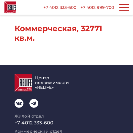
+7 4012 333-600
+7 4012 999-700
Коммерческая, 32771
кв.м.
Центр
недвижимости
«RELIFE»
Жилой отдел
+7 4012 333-600
Коммерческий отдел